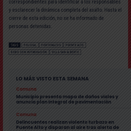
correspondientes para identificar a los responsables
y esclarecer la dinámica completa del asalto. Hasta el
cierre de esta edición, no se ha informado de
personas detenidas.
TAGS
POLICIAL
PORTONAZOS
PUENTE ALTO
ROBO CON INTIMIDACIÓN
VILLA SAN ALBERTO
LO MÁS VISTO ESTA SEMANA
Comuna
Municipio presenta mapa de daños viales y
anuncia plan integral de pavimentación
Comuna
Delincuentes realizan violento turbazo en
Puente Alto y disparan al aire tras alerta de