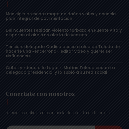
Municipio presenta mapa de daños viales y anuncia
plan integral de pavimentación
Delincuentes realizan violento turbazo en Puente Alto y
disparan al aire tras alerta de vecinos
Tensión: delegado Codina acusa a alcalde Toledo de
hacerle una «encerrona», editar video y querer ser
«influencer»
Gritos y «dedo a lo Lagos»: Matías Toledo encaró a
delegado presidencial y lo subió a su red social
Conectate con nosotros
Recibe las noticias más importantes del día en tu celular