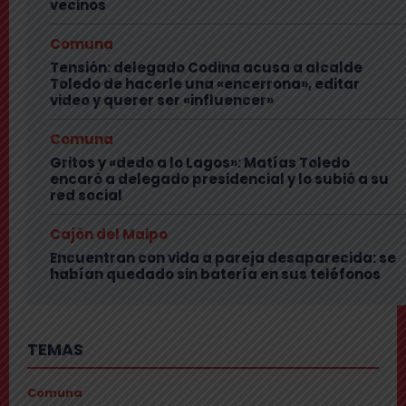
vecinos
Comuna
Tensión: delegado Codina acusa a alcalde
Toledo de hacerle una «encerrona», editar
video y querer ser «influencer»
Comuna
Gritos y «dedo a lo Lagos»: Matías Toledo
encaró a delegado presidencial y lo subió a su
red social
Cajón del Maipo
Encuentran con vida a pareja desaparecida: se
habían quedado sin batería en sus teléfonos
TEMAS
Comuna