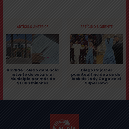
ARTÍCULO ANTERIOR
ARTÍCULO SIGUIENTE
Alcalde Toledo denuncia
Diego Cajas: el
intento de estafa al
puentealtino detrás del
Municipio por más de
look de Lady Gaga en el
$1.000 millones
Super Bowl