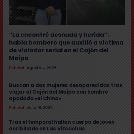
“La encontré desnuda y herida”:
habla bombero que auxilió a víctima
de violador serial en el Cajón del
Maipo
Policial
Agosto 4, 2026
Buscan a dos mujeres desaparecidas tras
viajar al Cajón del Maipo con hombre
apodado «el Chino»
Policial
Julio 19, 2026
Tras el temporal hallan cuerpo de joven
acribillado en Las Vizcachas