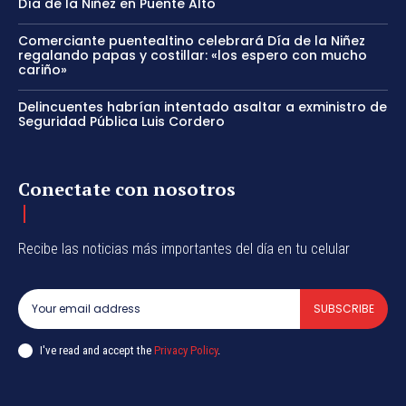
Día de la Niñez en Puente Alto
Comerciante puentealtino celebrará Día de la Niñez
regalando papas y costillar: «los espero con mucho
cariño»
Delincuentes habrían intentado asaltar a exministro de
Seguridad Pública Luis Cordero
Conectate con nosotros
Recibe las noticias más importantes del día en tu celular
SUBSCRIBE
I've read and accept the
Privacy Policy
.