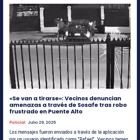
«Se van a tirarse»: Vecinos denuncian
amenazas a través de Sosafe tras robo
frustrado en Puente Alto
Policial
Julio 29, 2025
Los mensajes fueron enviados a través de la aplicación
por un usuario identificado como "Rafael". Vecinos temen