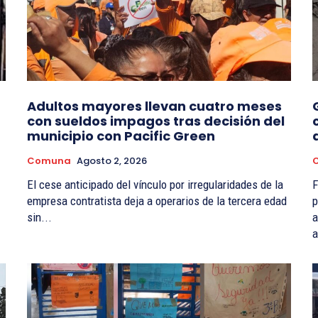
Adultos mayores llevan cuatro meses
con sueldos impagos tras decisión del
municipio con Pacific Green
Comuna
Agosto 2, 2026
El cese anticipado del vínculo por irregularidades de la
F
empresa contratista deja a operarios de la tercera edad
p
sin...
a
a