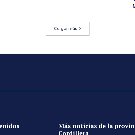
M
Cargar más
enidos
Más noticias de la provin
Cordillera