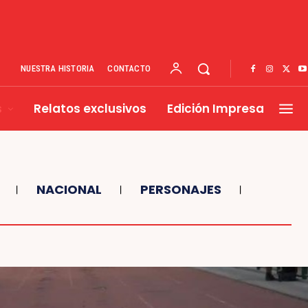
NUESTRA HISTORIA
CONTACTO
s
Relatos exclusivos
Edición Impresa
NACIONAL
PERSONAJES