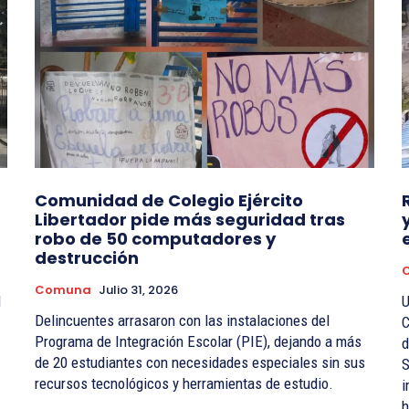
Comunidad de Colegio Ejército
Libertador pide más seguridad tras
robo de 50 computadores y
destrucción
Comuna
Julio 31, 2026
l
U
Delincuentes arrasaron con las instalaciones del
C
Programa de Integración Escolar (PIE), dejando a más
d
de 20 estudiantes con necesidades especiales sin sus
S
recursos tecnológicos y herramientas de estudio.
i
h