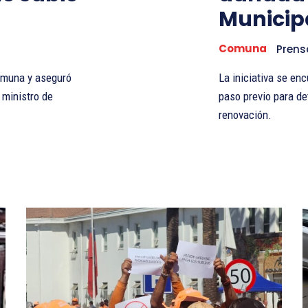
Municip
Comuna
Prens
comuna y aseguró
La iniciativa se en
 ministro de
paso previo para de
renovación.