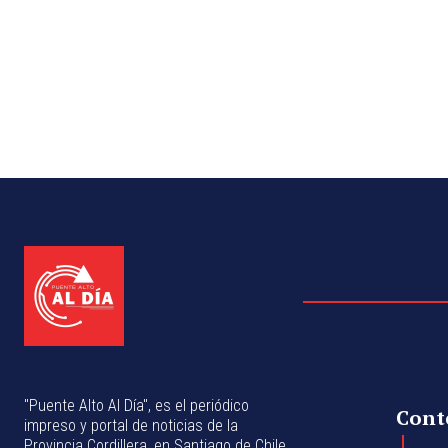
"Puente Alto Al Día", es el periódico
Cont
impreso y portal de noticias de la
Provincia Cordillera, en Santiago de Chile.