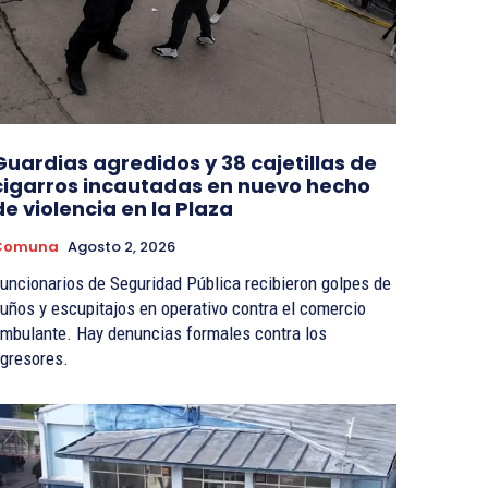
Guardias agredidos y 38 cajetillas de
cigarros incautadas en nuevo hecho
de violencia en la Plaza
Comuna
Agosto 2, 2026
uncionarios de Seguridad Pública recibieron golpes de
uños y escupitajos en operativo contra el comercio
mbulante. Hay denuncias formales contra los
gresores.