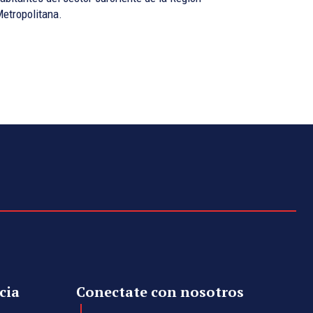
etropolitana.
cia
Conectate con nosotros