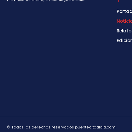
Porta
Notici
Relato
Edició
© Todos los derechos reservados puentealtoaldia.com