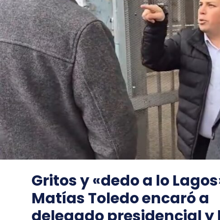
Gritos y «dedo a lo Lagos
Matías Toledo encaró a
delegado presidencial y 