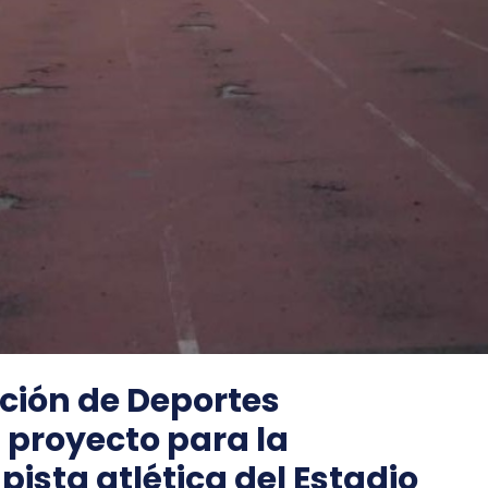
ción de Deportes
 proyecto para la
ista atlética del Estadio