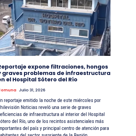
Reportaje expone filtraciones, hongos
y graves problemas de infraestructura
en el Hospital Sótero del Río
Comuna
Julio 31, 2026
n reportaje emitido la noche de este miércoles por
hilevisión Noticias reveló una serie de graves
eficiencias de infraestructura al interior del Hospital
ótero del Río, uno de los recintos asistenciales más
mportantes del país y principal centro de atención para
abitantes del sector suroriente de la Región