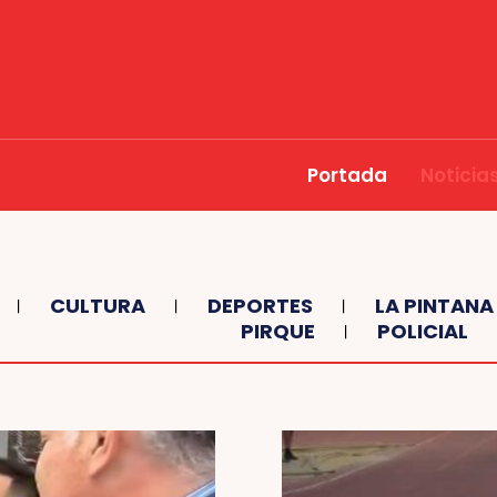
Portada
Noticia
CULTURA
DEPORTES
LA PINTANA
PIRQUE
POLICIAL