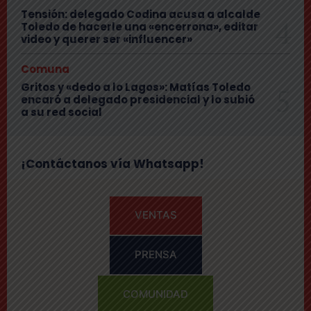
Tensión: delegado Codina acusa a alcalde
Toledo de hacerle una «encerrona», editar
video y querer ser «influencer»
Comuna
Gritos y «dedo a lo Lagos»: Matías Toledo
encaró a delegado presidencial y lo subió
a su red social
¡Contáctanos vía Whatsapp!
VENTAS
PRENSA
COMUNIDAD