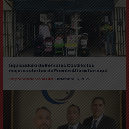
Liquidadora de Remates Castillo: las
mejores ofertas de Puente Alto están aquí
Emprendedores Al Día
Diciembre 16, 2025