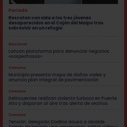
Portada
Rescatan con vida a los tres jóvenes
desaparecidos en el Cajón del Maipo tras
sobrevivir en un refugio
Nacional
Lanzan plataforma para denunciar negocios
«sospechosos»
Comuna
Municipio presenta mapa de daños viales y
anuncia plan integral de pavimentación
Comuna
Delincuentes realizan violento turbazo en Puente
Alto y disparan al aire tras alerta de vecinos
Comuna
Tensión: delegado Codina acusa a alcalde
Toledo de hacerle una «encerrona», editar video y