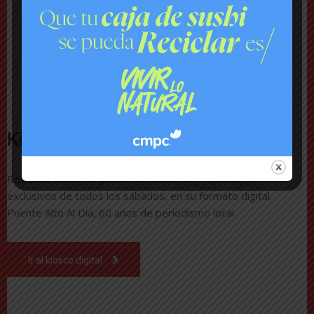
Kiosco digital
Revisa la edición impresa con historias y reportajes
exclusivos de todos los sábados, en su formato digital.
Puente Alto Al Día, 60 años de periodismo local.
Ir al kiosco digital