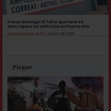
Frenos Santiago: El Taller que hace 44
años repara los vehículos en Puente Alto
Emprendedores Al Día
Agosto 28, 2025
Pirque