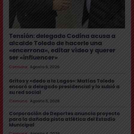
Tensión: delegado Codina acusa a
alcalde Toledo de hacerle una
«encerrona», editar video y querer
ser «influencer»
Comuna
Agosto 6, 2026
Gritos y «dedo a lo Lagos»: Matías Toledo
encaró a delegado presidencial y lo subió a
su red social
Comuna
Agosto 5, 2026
Corporación de Deportes anuncia proyecto
para la dañada pista atlética del Estadio
Municipal
Comuna
Agosto 4, 2026