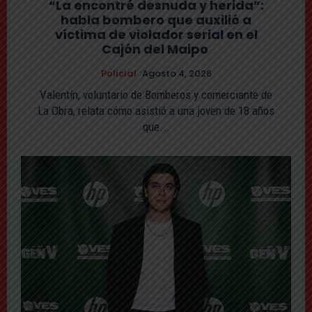
“La encontré desnuda y herida”:
habla bombero que auxilió a
víctima de violador serial en el
Cajón del Maipo
Policial
Agosto 4, 2026
Valentín, voluntario de Bomberos y comerciante de
La Obra, relata cómo asistió a una joven de 18 años
que...