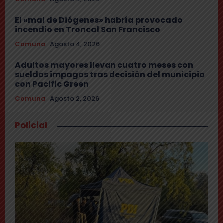
El «mal de Diógenes» habría provocado
incendio en Troncal San Francisco
Comuna
Agosto 4, 2026
Adultos mayores llevan cuatro meses con
sueldos impagos tras decisión del municipio
con Pacific Green
Comuna
Agosto 2, 2026
Policial