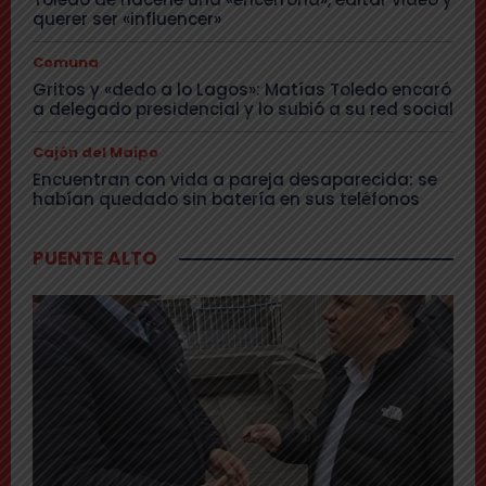
querer ser «influencer»
Comuna
Gritos y «dedo a lo Lagos»: Matías Toledo encaró
a delegado presidencial y lo subió a su red social
Cajón del Maipo
Encuentran con vida a pareja desaparecida: se
habían quedado sin batería en sus teléfonos
PUENTE ALTO