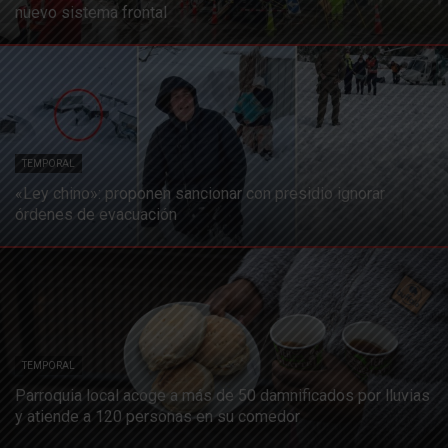
nuevo sistema frontal
TEMPORAL
«Ley chino»: proponen sancionar con presidio ignorar
órdenes de evacuación
TEMPORAL
Parroquia local acoge a más de 50 damnificados por lluvias
y atiende a 120 personas en su comedor