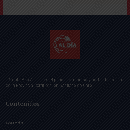
"Puente Alto Al Día", es el periódico impreso y portal de noticias
de la Provincia Cordillera, en Santiago de Chile.
Contenidos
Portada