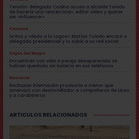
Tensión: delegado Codina acusa a alcalde Toledo
de hacerle una «encerrona», editar video y querer
ser «influencer»
Comuna
Gritos y «dedo a lo Lagos»: Matías Toledo encaró a
delegado presidencial y lo subió a su red social
Cajón del Maipo
Encuentran con vida a pareja desaparecida: se
habían quedado sin batería en sus teléfonos
Nacional
Rechazan internación provisoria a menor que
amenazó con destornillador a compañeros de Liceo
y a carabineros
ARTICULOS RELACIONADOS