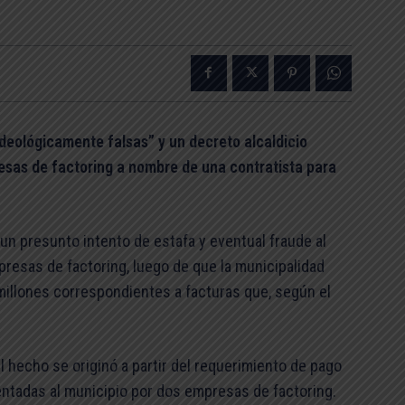
deológicamente falsas” y un decreto alcaldicio
esas de factoring a nombre de una contratista para
 un presunto intento de estafa y eventual fraude al
mpresas de factoring, luego de que la municipalidad
millones correspondientes a facturas que, según el
el hecho se originó a partir del requerimiento de pago
sentadas al municipio por dos empresas de factoring.