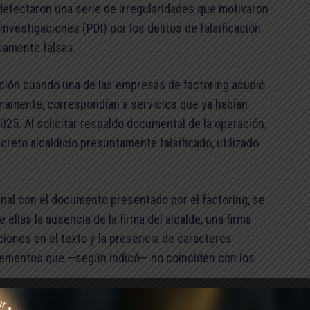
detectaron una serie de irregularidades que motivaron
Investigaciones (PDI) por los delitos de falsificación
camente falsas.
uación cuando una de las empresas de factoring acudió
rnamente, correspondían a servicios que ya habían
25. Al solicitar respaldo documental de la operación,
reto alcaldicio presuntamente falsificado, utilizado
iginal con el documento presentado por el factoring, se
 ellas la ausencia de la firma del alcalde, una firma
uciones en el texto y la presencia de caracteres
elementos que —según indicó— no coinciden con los