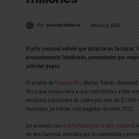
Por
Sinohé Pallota
febrero 5, 2026
El jefe comunal señaló que detectaron facturas “i
presuntamente falsificado, presentados por empr
solicitar pagos.
El alcalde de
Puente Alto
, Matías Toledo, denunció
fisco que involucraría a una contratista y a dos e
recibiera solicitudes de cobro por más de $1.000 
municipio, ya habían sido pagadas durante 2025.
De acuerdo con
lo informado por el jefe comunal
, 
de dos facturas emitidas por la contratista y pre