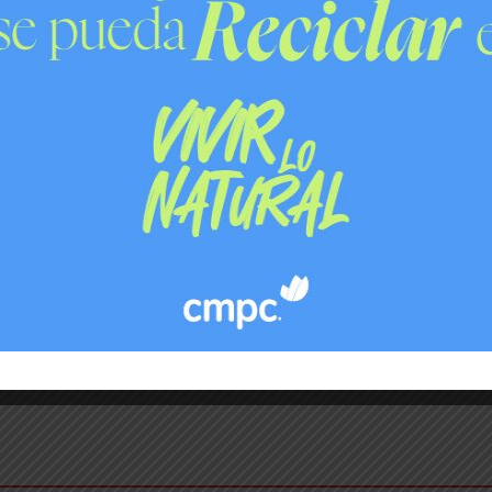
CO
MUNICIPALIDAD DE PUENTE ALTO
PUENTE ALTO