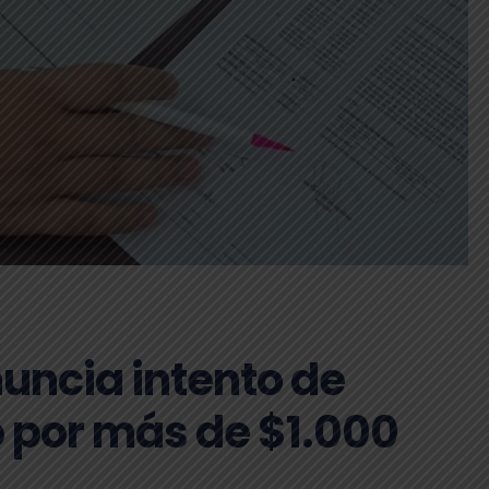
uncia intento de
o por más de $1.000