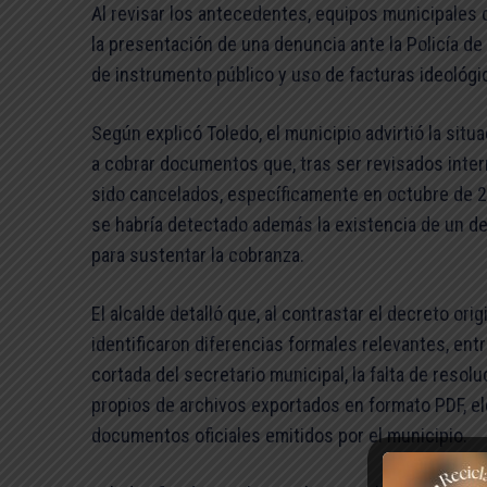
Al revisar los antecedentes, equipos municipales 
la presentación de una denuncia ante la Policía de 
de instrumento público y uso de facturas ideológi
Según explicó Toledo, el municipio advirtió la sit
a cobrar documentos que, tras ser revisados inte
sido cancelados, específicamente en octubre de 20
se habría detectado además la existencia de un dec
para sustentar la cobranza.
El alcalde detalló que, al contrastar el decreto or
identificaron diferencias formales relevantes, entre
cortada del secretario municipal, la falta de resol
propios de archivos exportados en formato PDF, 
documentos oficiales emitidos por el municipio.