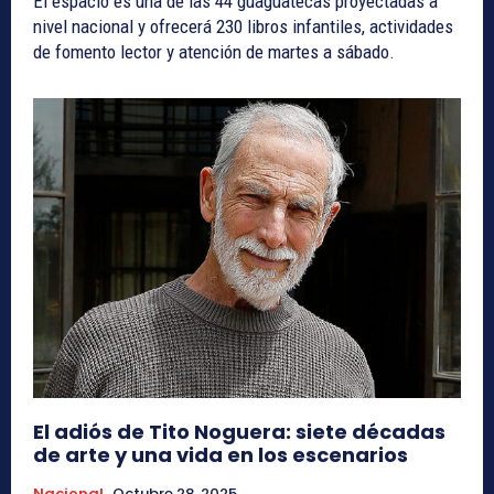
El espacio es una de las 44 guaguatecas proyectadas a
nivel nacional y ofrecerá 230 libros infantiles, actividades
de fomento lector y atención de martes a sábado.
El adiós de Tito Noguera: siete décadas
de arte y una vida en los escenarios
Nacional
Octubre 28, 2025