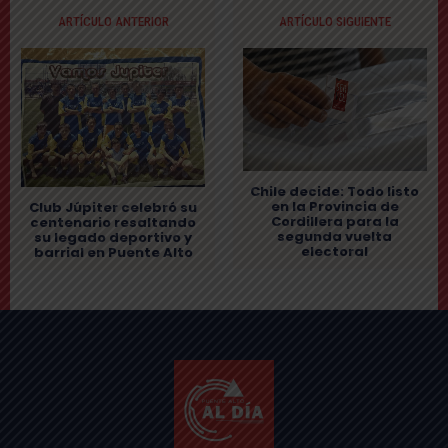
ARTÍCULO ANTERIOR
ARTÍCULO SIGUIENTE
Chile decide: Todo listo
en la Provincia de
Club Júpiter celebró su
Cordillera para la
centenario resaltando
segunda vuelta
su legado deportivo y
electoral
barrial en Puente Alto