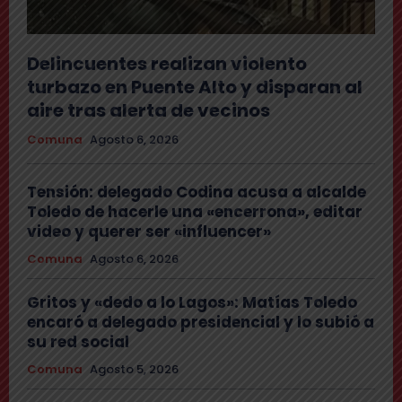
Delincuentes realizan violento
turbazo en Puente Alto y disparan al
aire tras alerta de vecinos
Comuna
Agosto 6, 2026
Tensión: delegado Codina acusa a alcalde
Toledo de hacerle una «encerrona», editar
video y querer ser «influencer»
Comuna
Agosto 6, 2026
Gritos y «dedo a lo Lagos»: Matías Toledo
encaró a delegado presidencial y lo subió a
su red social
Comuna
Agosto 5, 2026