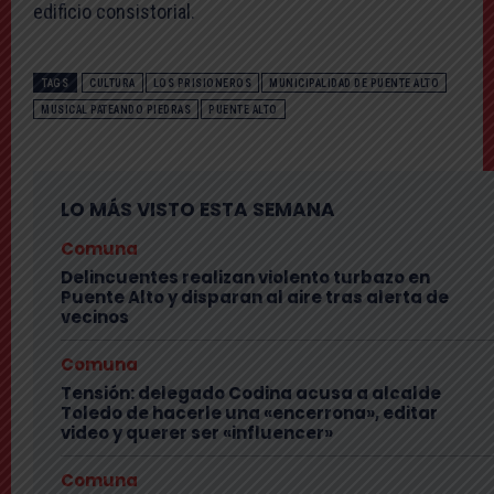
edificio consistorial.
TAGS
CULTURA
LOS PRISIONEROS
MUNICIPALIDAD DE PUENTE ALTO
MUSICAL PATEANDO PIEDRAS
PUENTE ALTO
LO MÁS VISTO ESTA SEMANA
Comuna
Delincuentes realizan violento turbazo en
Puente Alto y disparan al aire tras alerta de
vecinos
Comuna
Tensión: delegado Codina acusa a alcalde
Toledo de hacerle una «encerrona», editar
video y querer ser «influencer»
Comuna