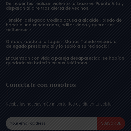
Delincuentes realizan violento turbazo en Puente Alto y
disparan al aire tras alerta de vecinos
Tensión: delegado Codina acusa a alcalde Toledo de
hacerle una «encerrona», editar video y querer ser
«influencer»
Gritos y «dedo a lo Lagos»: Matías Toledo encaró a
delegado presidencial y lo subió a su red social
Encuentran con vida a pareja desaparecida: se habían
quedado sin batería en sus teléfonos
Conectate con nosotros
Recibe las noticias más importantes del día en tu celular
SUBSCRIBE