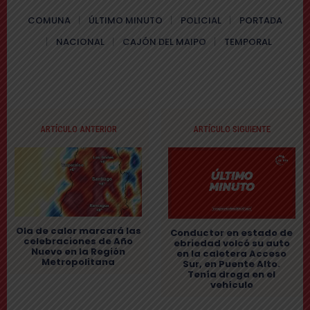
COMUNA
ÚLTIMO MINUTO
POLICIAL
PORTADA
NACIONAL
CAJÓN DEL MAIPO
TEMPORAL
ARTÍCULO ANTERIOR
ARTÍCULO SIGUIENTE
Ola de calor marcará las
Conductor en estado de
celebraciones de Año
ebriedad volcó su auto
Nuevo en la Región
en la caletera Acceso
Metropolitana
Sur, en Puente Alto.
Tenía droga en el
vehículo