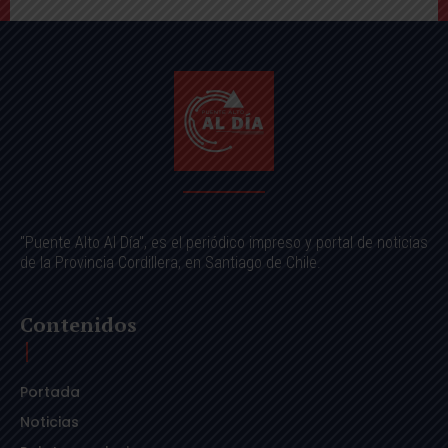
"Puente Alto Al Día", es el periódico impreso y portal de noticias
de la Provincia Cordillera, en Santiago de Chile.
Contenidos
Portada
Noticias