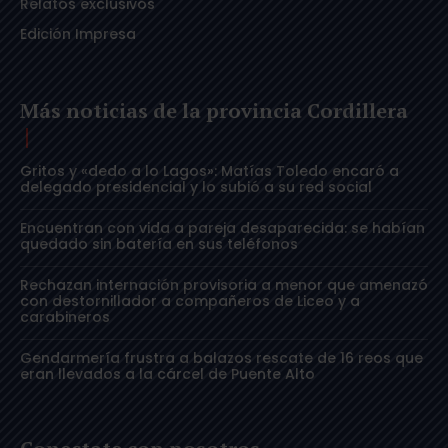
Relatos exclusivos
Edición Impresa
Más noticias de la provincia Cordillera
Gritos y «dedo a lo Lagos»: Matías Toledo encaró a
delegado presidencial y lo subió a su red social
Encuentran con vida a pareja desaparecida: se habían
quedado sin batería en sus teléfonos
Rechazan internación provisoria a menor que amenazó
con destornillador a compañeros de Liceo y a
carabineros
Gendarmería frustra a balazos rescate de 16 reos que
eran llevados a la cárcel de Puente Alto