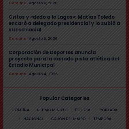
Comuna
Agosto 6, 2026
Gritos y «dedo a lo Lagos»: Matías Toledo
encaró a delegado presidencial y lo subió a
su red social
Comuna
Agosto 5, 2026
Corporación de Deportes anuncia
proyecto para la dañada pista atlética del
Estadio Municipal
Comuna
Agosto 4, 2026
Popular Categories
COMUNA
ÚLTIMO MINUTO
POLICIAL
PORTADA
NACIONAL
CAJÓN DEL MAIPO
TEMPORAL