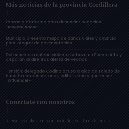
Más noticias de la provincia Cordillera
Lanzan plataforma para denunciar negocios
«sospechosos»
Municipio presenta mapa de daños viales y anuncia
plan integral de pavimentación
Delincuentes realizan violento turbazo en Puente Alto y
disparan al aire tras alerta de vecinos
Tensión: delegado Codina acusa a alcalde Toledo de
hacerle una «encerrona», editar video y querer ser
«influencer»
Conectate con nosotros
Recibe las noticias más importantes del día en tu celular