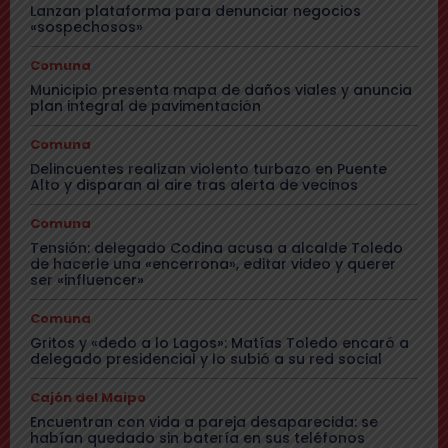
Lanzan plataforma para denunciar negocios
«sospechosos»
Comuna
Municipio presenta mapa de daños viales y anuncia
plan integral de pavimentación
Comuna
Delincuentes realizan violento turbazo en Puente
Alto y disparan al aire tras alerta de vecinos
Comuna
Tensión: delegado Codina acusa a alcalde Toledo
de hacerle una «encerrona», editar video y querer
ser «influencer»
Comuna
Gritos y «dedo a lo Lagos»: Matías Toledo encaró a
delegado presidencial y lo subió a su red social
Cajón del Maipo
Encuentran con vida a pareja desaparecida: se
habían quedado sin batería en sus teléfonos