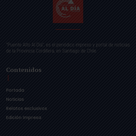
"Puente Alto Al Día", es el periódico impreso y portal de noticias
de la Provincia Cordillera, en Santiago de Chile.
Contenidos
Portada
Noticias
Relatos exclusivos
Edición Impresa