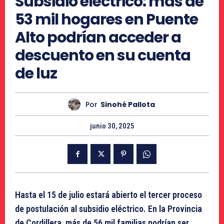
Subsidio eléctrico: más de
53 mil hogares en Puente
Alto podrían acceder a
descuento en su cuenta
de luz
Por
Sinohé Pallota
junio 30, 2025
Hasta el 15 de julio estará abierto el tercer proceso
de postulación al subsidio eléctrico. En la Provincia
de Cordillera, más de 56 mil familias podrían ser