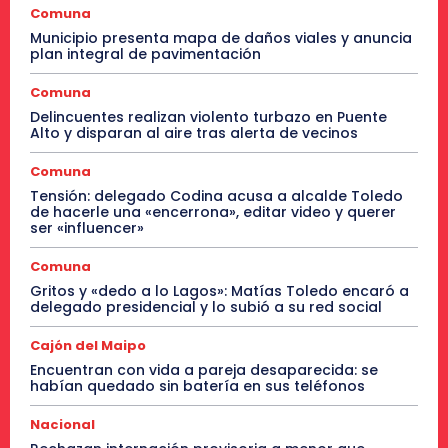
Comuna
Municipio presenta mapa de daños viales y anuncia
plan integral de pavimentación
Comuna
Delincuentes realizan violento turbazo en Puente
Alto y disparan al aire tras alerta de vecinos
Comuna
Tensión: delegado Codina acusa a alcalde Toledo
de hacerle una «encerrona», editar video y querer
ser «influencer»
Comuna
Gritos y «dedo a lo Lagos»: Matías Toledo encaró a
delegado presidencial y lo subió a su red social
Cajón del Maipo
Encuentran con vida a pareja desaparecida: se
habían quedado sin batería en sus teléfonos
Nacional