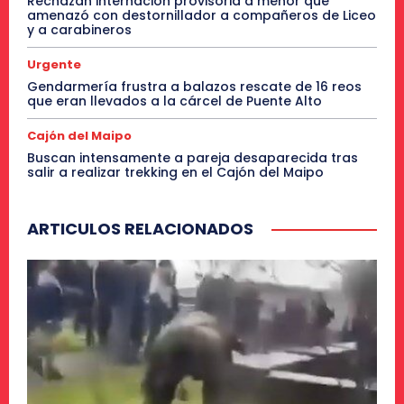
Rechazan internación provisoria a menor que
amenazó con destornillador a compañeros de Liceo
y a carabineros
Urgente
Gendarmería frustra a balazos rescate de 16 reos
que eran llevados a la cárcel de Puente Alto
Cajón del Maipo
Buscan intensamente a pareja desaparecida tras
salir a realizar trekking en el Cajón del Maipo
ARTICULOS RELACIONADOS