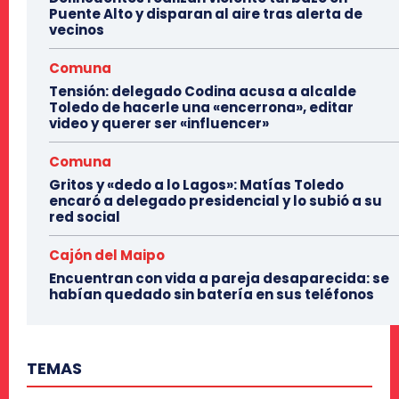
Puente Alto y disparan al aire tras alerta de
vecinos
Comuna
Tensión: delegado Codina acusa a alcalde
Toledo de hacerle una «encerrona», editar
video y querer ser «influencer»
Comuna
Gritos y «dedo a lo Lagos»: Matías Toledo
encaró a delegado presidencial y lo subió a su
red social
Cajón del Maipo
Encuentran con vida a pareja desaparecida: se
habían quedado sin batería en sus teléfonos
TEMAS