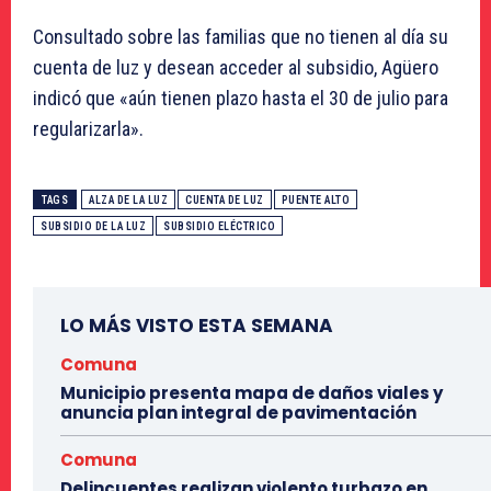
Consultado sobre las familias que no tienen al día su
cuenta de luz y desean acceder al subsidio, Agüero
indicó que «aún tienen plazo hasta el 30 de julio para
regularizarla».
TAGS
ALZA DE LA LUZ
CUENTA DE LUZ
PUENTE ALTO
SUBSIDIO DE LA LUZ
SUBSIDIO ELÉCTRICO
LO MÁS VISTO ESTA SEMANA
Comuna
Municipio presenta mapa de daños viales y
anuncia plan integral de pavimentación
Comuna
Delincuentes realizan violento turbazo en