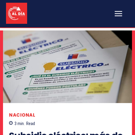
NACIONAL
3
min.
Read