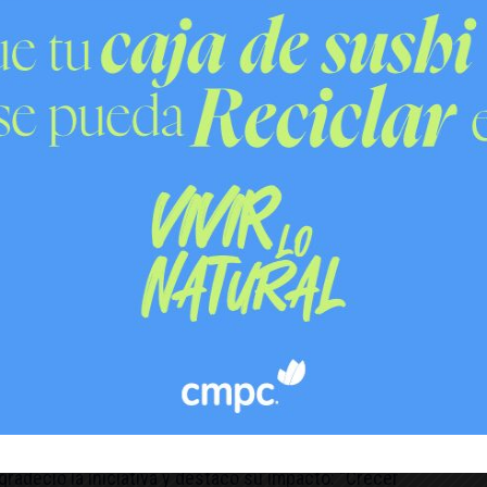
te del compromiso del Gobierno con el derecho a la
e ayuda a explorar, a crear y a tener sueños. Pero
rla bien, compartirla y aprovecharla en familia”.
radeció la iniciativa y destacó su impacto: “Crecer