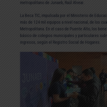
metropolitano de Junaeb, Raúl Alvear.
La Beca TIC, impulsada por el Ministerio de Educac
más de 124 mil equipos a nivel nacional, de los cu
Metropolitana. En el caso de Puente Alto, los ben
básico de colegios municipales y particulares s
ingresos, según el Registro Social de Hogares.