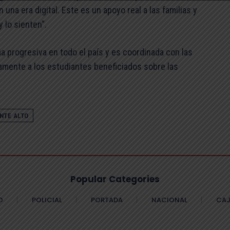
una era digital. Este es un apoyo real a las familias y
 lo sienten”.
a progresiva en todo el país y es coordinada con las
mente a los estudiantes beneficiados sobre las
NTE ALTO
Popular Categories
O
POLICIAL
PORTADA
NACIONAL
CAJ