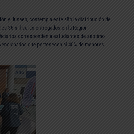
ión y Junaeb, contempla este año la distribución de
ales 36 mil serán entregados en la Región
eficiarios corresponden a estudiantes de séptimo
ubvencionados que pertenecen al 40% de menores