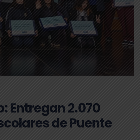
: Entregan 2.070
colares de Puente