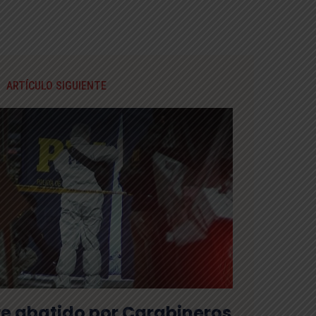
ARTÍCULO SIGUIENTE
 abatido por Carabineros