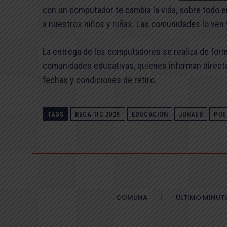
con un computador te cambia la vida, sobre todo en 
a nuestros niños y niñas. Las comunidades lo ven y
La entrega de los computadores se realiza de form
comunidades educativas, quienes informan directa
fechas y condiciones de retiro.
TAGS
BECA TIC 2025
EDUCACIÓN
JUNAEB
PUE
COMUNA
ÚLTIMO MINUT