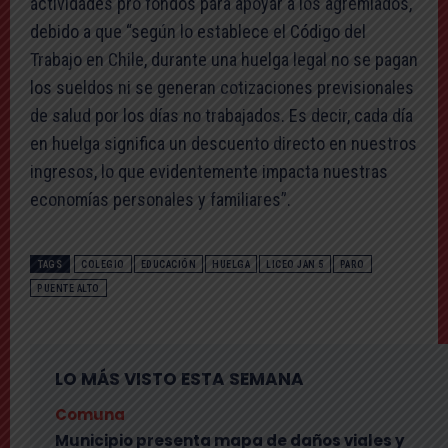
actividades pro fondos para apoyar a los agremiados,
debido a que “según lo establece el Código del
Trabajo en Chile, durante una huelga legal no se pagan
los sueldos ni se generan cotizaciones previsionales
de salud por los días no trabajados. Es decir, cada día
en huelga significa un descuento directo en nuestros
ingresos, lo que evidentemente impacta nuestras
economías personales y familiares”.
TAGS
COLEGIO
EDUCACIÓN
HUELGA
LICEO JAN 5
PARO
PUENTE ALTO
LO MÁS VISTO ESTA SEMANA
Comuna
Municipio presenta mapa de daños viales y