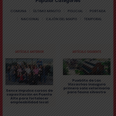
Popular Categories
COMUNA
ÚLTIMO MINUTO
POLICIAL
PORTADA
NACIONAL
CAJÓN DEL MAIPO
TEMPORAL
ARTÍCULO ANTERIOR
ARTÍCULO SIGUIENTE
Pueblito de Las
Vizcachas inaugura
primera sala veterinaria
Sence impulsa cursos de
para fauna silvestre
capacitación en Puente
Alto para fortalecer
empleabilidad local