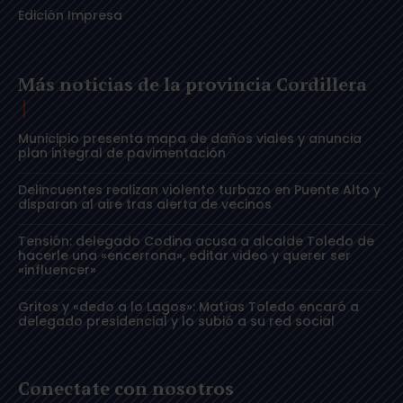
Edición Impresa
Más noticias de la provincia Cordillera
Municipio presenta mapa de daños viales y anuncia
plan integral de pavimentación
Delincuentes realizan violento turbazo en Puente Alto y
disparan al aire tras alerta de vecinos
Tensión: delegado Codina acusa a alcalde Toledo de
hacerle una «encerrona», editar video y querer ser
«influencer»
Gritos y «dedo a lo Lagos»: Matías Toledo encaró a
delegado presidencial y lo subió a su red social
Conectate con nosotros