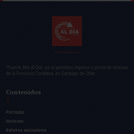
"Puente Alto Al Día", es el periódico impreso y portal de noticias
de la Provincia Cordillera, en Santiago de Chile.
Contenidos
Portada
Noticias
Relatos exclusivos