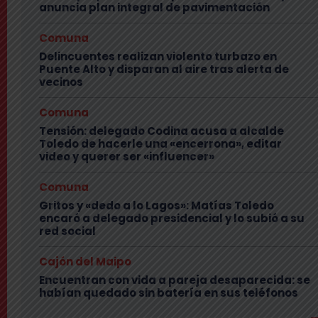
anuncia plan integral de pavimentación
Comuna
Delincuentes realizan violento turbazo en
Puente Alto y disparan al aire tras alerta de
vecinos
Comuna
Tensión: delegado Codina acusa a alcalde
Toledo de hacerle una «encerrona», editar
video y querer ser «influencer»
Comuna
Gritos y «dedo a lo Lagos»: Matías Toledo
encaró a delegado presidencial y lo subió a su
red social
Cajón del Maipo
Encuentran con vida a pareja desaparecida: se
habían quedado sin batería en sus teléfonos