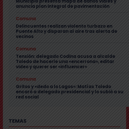
Municipio presenta mapa de daños viales y
anuncia plan integral de pavimentación
Comuna
Delincuentes realizan violento turbazo en
Puente Alto y disparan al aire tras alerta de
vecinos
Comuna
Tensión: delegado Codina acusa a alcalde
Toledo de hacerle una «encerrona», editar
video y querer ser «influencer»
Comuna
Gritos y «dedo a lo Lagos»: Matías Toledo
encaró a delegado presidencial y lo subió a su
red social
TEMAS