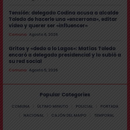
Tensión: delegado Codina acusa a alcalde
Toledo de hacerle una «encerrona», editar
video y querer ser «influencer»
Comuna
Agosto 6, 2026
Gritos y «dedo a lo Lagos»: Matías Toledo
encaró a delegado presidencial y lo subió a
su red social
Comuna
Agosto 5, 2026
Popular Categories
COMUNA
ÚLTIMO MINUTO
POLICIAL
PORTADA
NACIONAL
CAJÓN DEL MAIPO
TEMPORAL