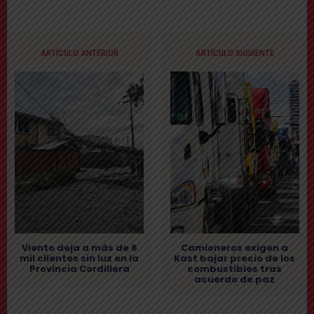
ARTÍCULO ANTERIOR
ARTÍCULO SIGUIENTE
Viento deja a más de 6
Camioneros exigen a
mil clientes sin luz en la
Kast bajar precio de los
Provincia Cordillera
combustibles tras
acuerdo de paz