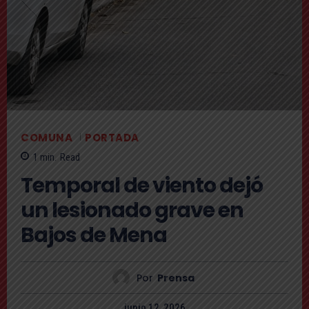
COMUNA
PORTADA
1
min.
Read
Temporal de viento dejó
un lesionado grave en
Bajos de Mena
Por
Prensa
junio 12, 2026