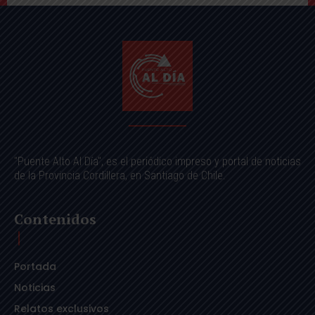
"Puente Alto Al Día", es el periódico impreso y portal de noticias
de la Provincia Cordillera, en Santiago de Chile.
Contenidos
Portada
Noticias
Relatos exclusivos