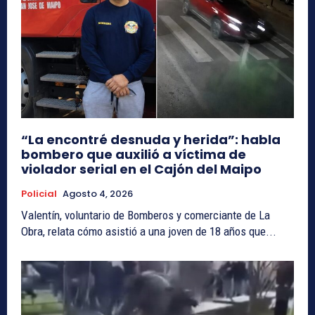
“La encontré desnuda y herida”: habla
bombero que auxilió a víctima de
violador serial en el Cajón del Maipo
Policial
Agosto 4, 2026
Valentín, voluntario de Bomberos y comerciante de La
Obra, relata cómo asistió a una joven de 18 años que...