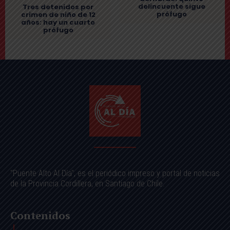
delincuente sigue
Tres detenidos por
prófugo
crimen de niño de 12
años: hay un cuarto
prófugo
"Puente Alto Al Día", es el periódico impreso y portal de noticias
de la Provincia Cordillera, en Santiago de Chile.
Contenidos