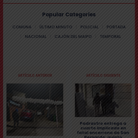
Popular Categories
COMUNA
ÚLTIMO MINUTO
POLICIAL
PORTADA
NACIONAL
CAJÓN DEL MAIPO
TEMPORAL
ARTÍCULO ANTERIOR
ARTÍCULO SIGUIENTE
Padrastro entrega a
cuarto implicado en
fatal encerrona de San
Bernardo: quinto