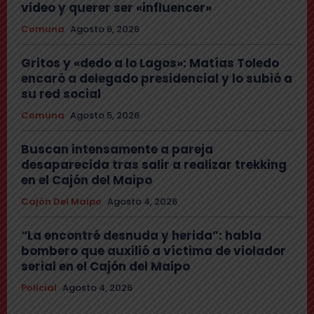
video y querer ser «influencer»
Comuna
Agosto 6, 2026
Gritos y «dedo a lo Lagos»: Matías Toledo
encaró a delegado presidencial y lo subió a
su red social
Comuna
Agosto 5, 2026
Buscan intensamente a pareja
desaparecida tras salir a realizar trekking
en el Cajón del Maipo
Cajón Del Maipo
Agosto 4, 2026
“La encontré desnuda y herida”: habla
bombero que auxilió a víctima de violador
serial en el Cajón del Maipo
Policial
Agosto 4, 2026