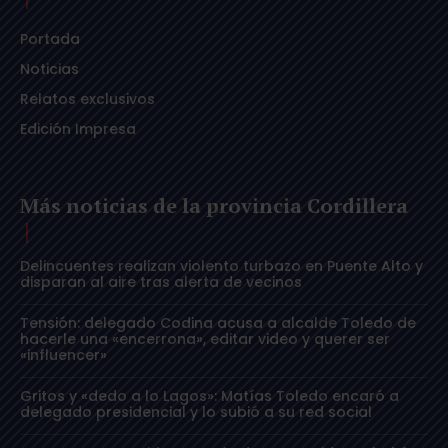
Portada
Noticias
Relatos exclusivos
Edición Impresa
Más noticias de la provincia Cordillera
Delincuentes realizan violento turbazo en Puente Alto y
disparan al aire tras alerta de vecinos
Tensión: delegado Codina acusa a alcalde Toledo de
hacerle una «encerrona», editar video y querer ser
«influencer»
Gritos y «dedo a lo Lagos»: Matías Toledo encaró a
delegado presidencial y lo subió a su red social