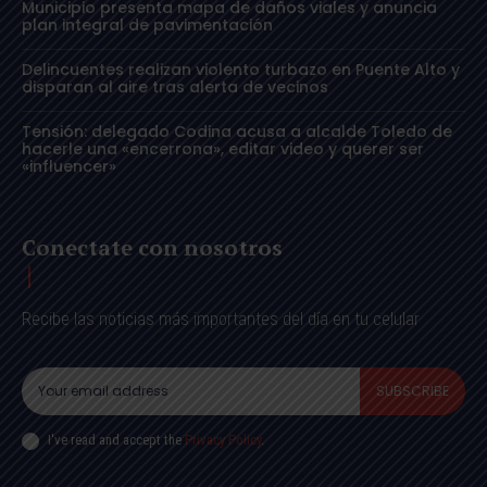
Municipio presenta mapa de daños viales y anuncia
plan integral de pavimentación
Delincuentes realizan violento turbazo en Puente Alto y
disparan al aire tras alerta de vecinos
Tensión: delegado Codina acusa a alcalde Toledo de
hacerle una «encerrona», editar video y querer ser
«influencer»
Conectate con nosotros
Recibe las noticias más importantes del día en tu celular
SUBSCRIBE
I've read and accept the
Privacy Policy
.