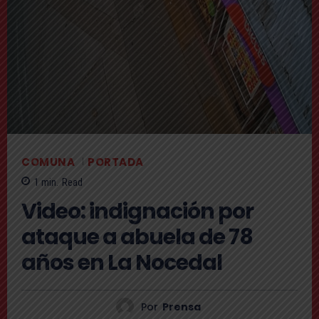
COMUNA
PORTADA
1
min.
Read
Video: indignación por
ataque a abuela de 78
años en La Nocedal
Por
Prensa