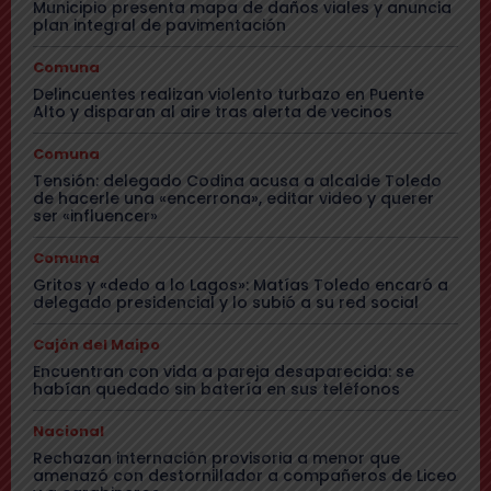
Municipio presenta mapa de daños viales y anuncia
plan integral de pavimentación
Comuna
Delincuentes realizan violento turbazo en Puente
Alto y disparan al aire tras alerta de vecinos
Comuna
Tensión: delegado Codina acusa a alcalde Toledo
de hacerle una «encerrona», editar video y querer
ser «influencer»
Comuna
Gritos y «dedo a lo Lagos»: Matías Toledo encaró a
delegado presidencial y lo subió a su red social
Cajón del Maipo
Encuentran con vida a pareja desaparecida: se
habían quedado sin batería en sus teléfonos
Nacional
Rechazan internación provisoria a menor que
amenazó con destornillador a compañeros de Liceo