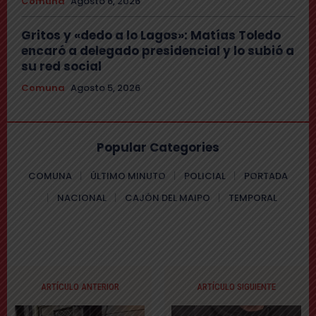
Comuna
Agosto 6, 2026
Gritos y «dedo a lo Lagos»: Matías Toledo
encaró a delegado presidencial y lo subió a
su red social
Comuna
Agosto 5, 2026
Popular Categories
COMUNA
ÚLTIMO MINUTO
POLICIAL
PORTADA
NACIONAL
CAJÓN DEL MAIPO
TEMPORAL
ARTÍCULO ANTERIOR
ARTÍCULO SIGUIENTE