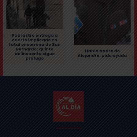
Padrastro entrega a
cuarto implicado en
fatal encerrona de San
Bernardo: quinto
Habla padre de
delincuente sigue
Alejandro: pide ayuda
prófugo