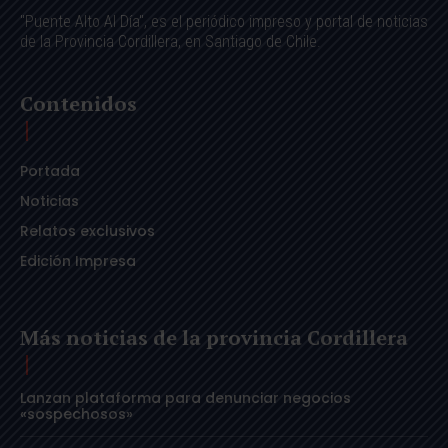
"Puente Alto Al Día", es el periódico impreso y portal de noticias
de la Provincia Cordillera, en Santiago de Chile.
Contenidos
Portada
Noticias
Relatos exclusivos
Edición Impresa
Más noticias de la provincia Cordillera
Lanzan plataforma para denunciar negocios
«sospechosos»