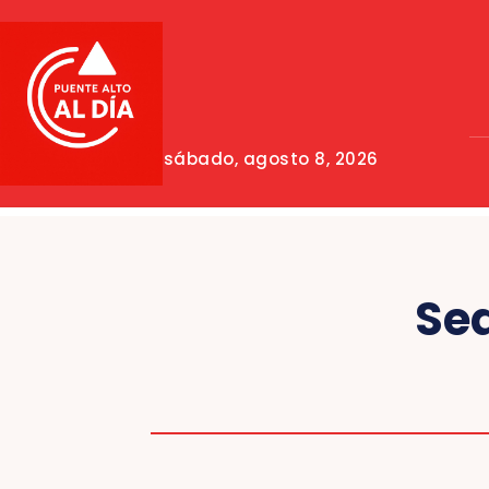
sábado, agosto 8, 2026
Sea