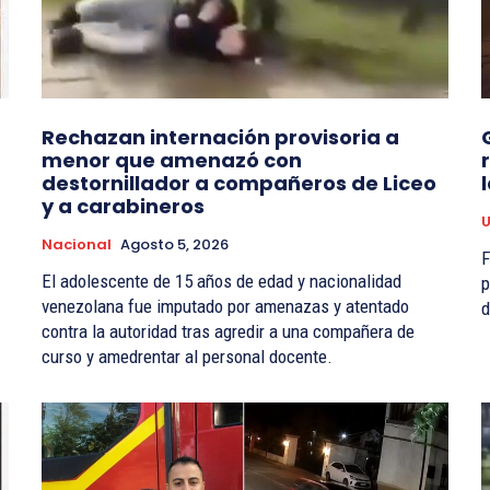
Rechazan internación provisoria a
menor que amenazó con
destornillador a compañeros de Liceo
y a carabineros
U
Nacional
Agosto 5, 2026
Func
El adolescente de 15 años de edad y nacionalidad
p
venezolana fue imputado por amenazas y atentado
d
contra la autoridad tras agredir a una compañera de
curso y amedrentar al personal docente.