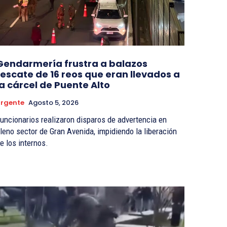
Gendarmería frustra a balazos
rescate de 16 reos que eran llevados a
la cárcel de Puente Alto
rgente
Agosto 5, 2026
ionarios realizaron disparos de advertencia en
leno sector de Gran Avenida, impidiendo la liberación
e los internos.