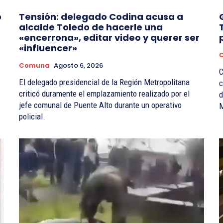
o
Tensión: delegado Codina acusa a
alcalde Toledo de hacerle una
«encerrona», editar video y querer ser
«influencer»
Comuna
Agosto 6, 2026
C
El delegado presidencial de la Región Metropolitana
c
criticó duramente el emplazamiento realizado por el
d
jefe comunal de Puente Alto durante un operativo
M
policial.