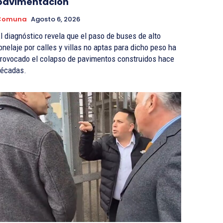
pavimentación
Comuna
Agosto 6, 2026
l diagnóstico revela que el paso de buses de alto
onelaje por calles y villas no aptas para dicho peso ha
rovocado el colapso de pavimentos construidos hace
écadas.