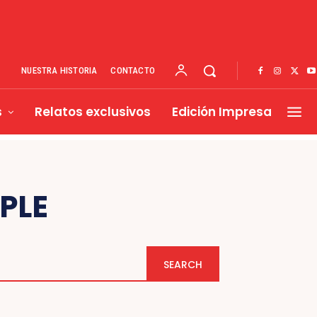
NUESTRA HISTORIA
CONTACTO
s
Relatos exclusivos
Edición Impresa
PLE
SEARCH