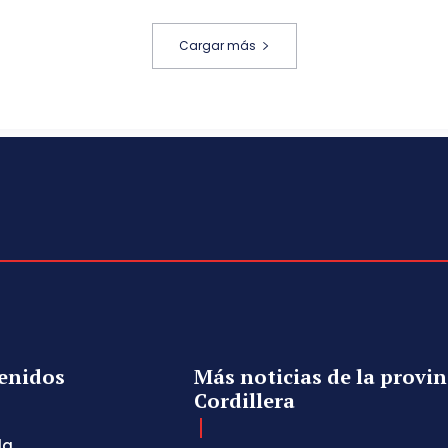
Cargar más
enidos
Más noticias de la provin
Cordillera
da