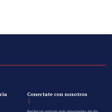
cia
Conectate con nosotros
Recibe las noticias más importantes del día