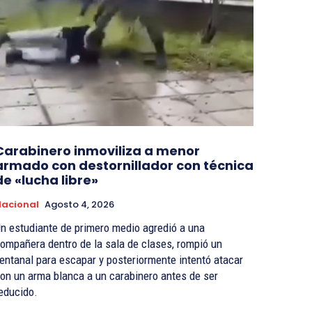
Carabinero inmoviliza a menor
armado con destornillador con técnica
de «lucha libre»
acional
Agosto 4, 2026
n estudiante de primero medio agredió a una
ompañera dentro de la sala de clases, rompió un
entanal para escapar y posteriormente intentó atacar
on un arma blanca a un carabinero antes de ser
educido.