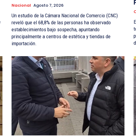
Nacional
Agosto 7, 2026
Un estudio de la Cámara Nacional de Comercio (CNC)
e
E
reveló que el 68,8% de las personas ha observado
t
establecimientos bajo sospecha, apuntando
p
principalmente a centros de estética y tiendas de
d
importación.