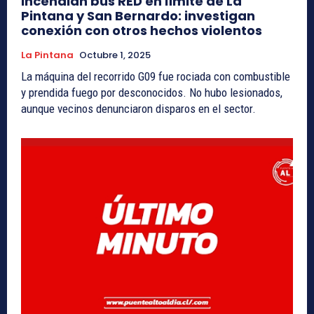
Incendian bus RED en límite de La
Pintana y San Bernardo: investigan
conexión con otros hechos violentos
La Pintana
Octubre 1, 2025
La máquina del recorrido G09 fue rociada con combustible
y prendida fuego por desconocidos. No hubo lesionados,
aunque vecinos denunciaron disparos en el sector.