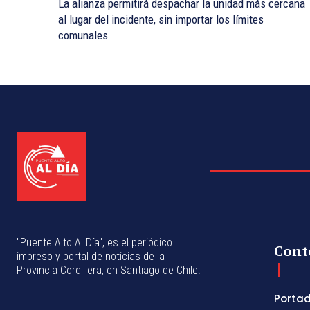
La alianza permitirá despachar la unidad más cercana
al lugar del incidente, sin importar los límites
comunales
"Puente Alto Al Día", es el periódico
Cont
impreso y portal de noticias de la
Provincia Cordillera, en Santiago de Chile.
Porta