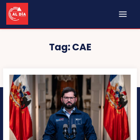
Tag:
CAE