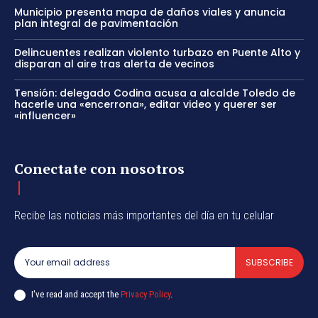
Municipio presenta mapa de daños viales y anuncia
plan integral de pavimentación
Delincuentes realizan violento turbazo en Puente Alto y
disparan al aire tras alerta de vecinos
Tensión: delegado Codina acusa a alcalde Toledo de
hacerle una «encerrona», editar video y querer ser
«influencer»
Conectate con nosotros
Recibe las noticias más importantes del día en tu celular
SUBSCRIBE
I've read and accept the
Privacy Policy
.