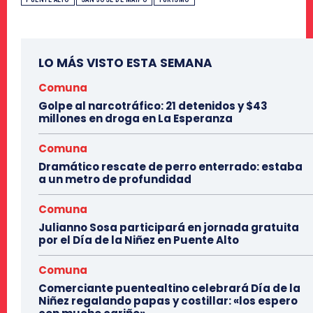
LO MÁS VISTO ESTA SEMANA
Comuna
Golpe al narcotráfico: 21 detenidos y $43
millones en droga en La Esperanza
Comuna
Dramático rescate de perro enterrado: estaba
a un metro de profundidad
Comuna
Julianno Sosa participará en jornada gratuita
por el Día de la Niñez en Puente Alto
Comuna
Comerciante puentealtino celebrará Día de la
Niñez regalando papas y costillar: «los espero