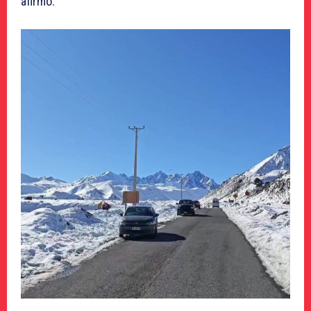
afirmó.