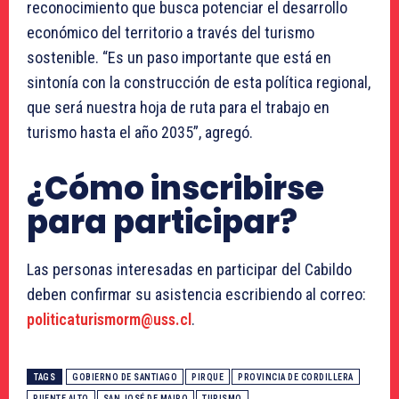
reconocimiento que busca potenciar el desarrollo
económico del territorio a través del turismo
sostenible. “Es un paso importante que está en
sintonía con la construcción de esta política regional,
que será nuestra hoja de ruta para el trabajo en
turismo hasta el año 2035”, agregó.
¿Cómo inscribirse
para participar?
Las personas interesadas en participar del Cabildo
deben confirmar su asistencia escribiendo al correo:
politicaturismorm@uss.cl
.
TAGS
GOBIERNO DE SANTIAGO
PIRQUE
PROVINCIA DE CORDILLERA
PUENTE ALTO
SAN JOSÉ DE MAIPO
TURISMO