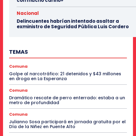
con mucho cariño»
Nacional
Delincuentes habrían intentado asaltar a
exministro de Seguridad Pública Luis Cordero
TEMAS
Comuna
Golpe al narcotráfico: 21 detenidos y $43 millones
en droga en La Esperanza
Comuna
Dramático rescate de perro enterrado: estaba a un
metro de profundidad
Comuna
Julianno Sosa participará en jornada gratuita por el
Día de la Niñez en Puente Alto