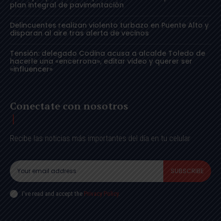
plan integral de pavimentación
Delincuentes realizan violento turbazo en Puente Alto y
disparan al aire tras alerta de vecinos
Tensión: delegado Codina acusa a alcalde Toledo de
hacerle una «encerrona», editar video y querer ser
«influencer»
Conectate con nosotros
Recibe las noticias más importantes del día en tu celular
SUBSCRIBE
I've read and accept the
Privacy Policy
.