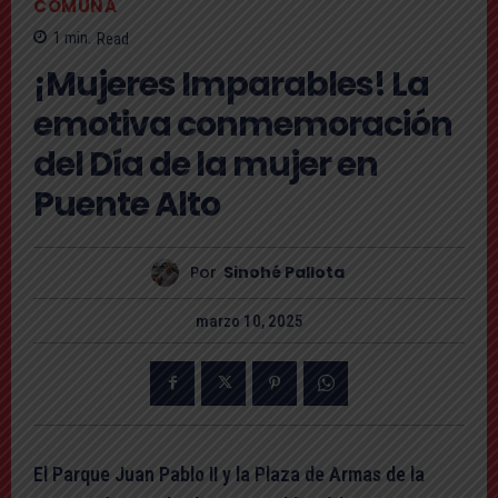
COMUNA
1
min.
Read
¡Mujeres Imparables! La
emotiva conmemoración
del Día de la mujer en
Puente Alto
Por
Sinohé Pallota
marzo 10, 2025
El Parque Juan Pablo II y la Plaza de Armas de la