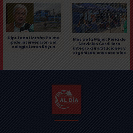
Diputado Hernán Palma
Mes de la Mujer: Feria de
pide intervención del
Servicios Cordillera
colegio Larun Rayun
integró a instituciones y
organizaciones sociales