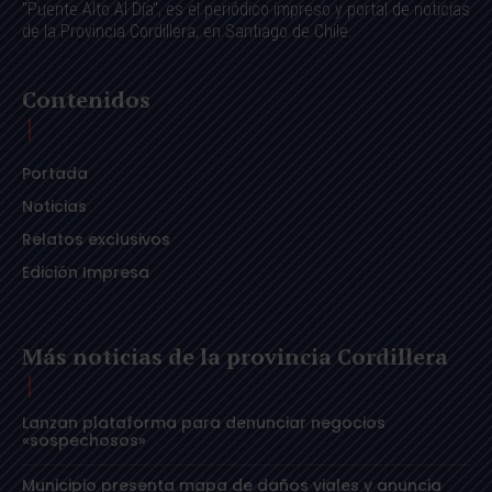
"Puente Alto Al Día", es el periódico impreso y portal de noticias
de la Provincia Cordillera, en Santiago de Chile.
Contenidos
Portada
Noticias
Relatos exclusivos
Edición Impresa
Más noticias de la provincia Cordillera
Lanzan plataforma para denunciar negocios
«sospechosos»
Municipio presenta mapa de daños viales y anuncia