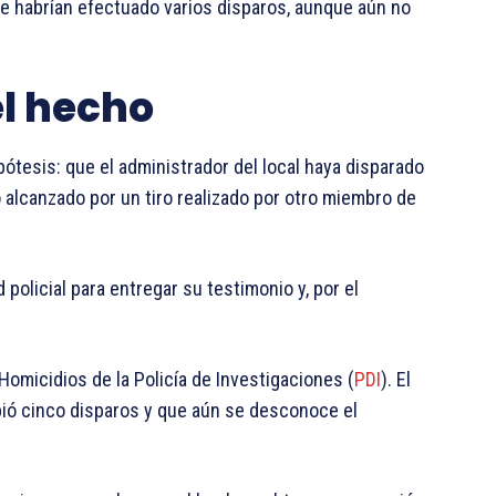
e habrían efectuado varios disparos, aunque aún no
el hecho
ótesis: que el administrador del local haya disparado
o alcanzado por un tiro realizado por otro miembro de
policial para entregar su testimonio y, por el
omicidios de la Policía de Investigaciones (
PDI
). El
bió cinco disparos y que aún se desconoce el