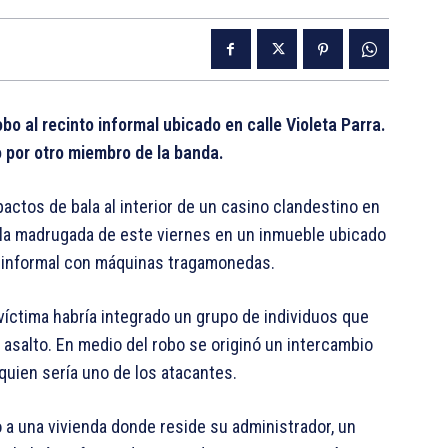
obo al recinto informal ubicado en calle Violeta Parra.
o por otro miembro de la banda.
actos de bala al interior de un casino clandestino en
e la madrugada de este viernes en un inmueble ubicado
to informal con máquinas tragamonedas.
víctima habría integrado un grupo de individuos que
n asalto. En medio del robo se originó un intercambio
quien sería uno de los atacantes.
o a una vivienda donde reside su administrador, un