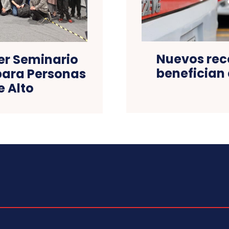
Nuevos rec
er Seminario
benefician 
para Personas
 Alto