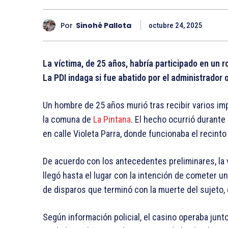
Por
Sinohé Pallota
octubre 24, 2025
La víctima, de 25 años, habría participado en un r
La PDI indaga si fue abatido por el administrador 
Un hombre de 25 años murió tras recibir varios imp
la comuna de
La Pintana
. El hecho ocurrió durant
en calle Violeta Parra, donde funcionaba el recin
De acuerdo con los antecedentes preliminares, la 
llegó hasta el lugar con la intención de cometer u
de disparos que terminó con la muerte del sujeto, 
Según información policial, el casino operaba junt