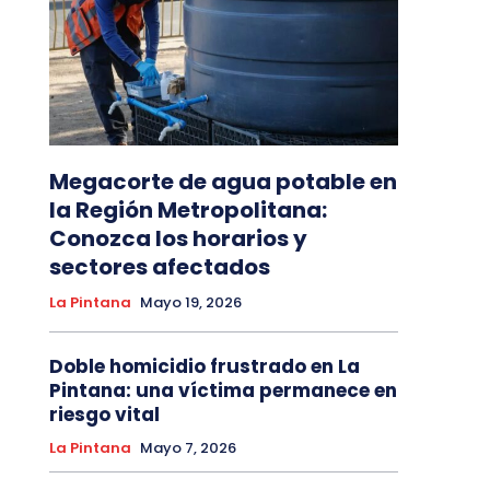
Megacorte de agua potable en
la Región Metropolitana:
Conozca los horarios y
sectores afectados
La Pintana
Mayo 19, 2026
Doble homicidio frustrado en La
Pintana: una víctima permanece en
riesgo vital
La Pintana
Mayo 7, 2026