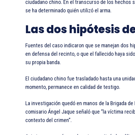
ciudadano chino. En el transcurso de los hechos s
se ha determinado quién utilizó el arma.
Las dos hipótesis d
Fuentes del caso indicaron que se manejan dos hip
en defensa del recinto, o que el fallecido haya sid
su propia banda.
El ciudadano chino fue trasladado hasta una unidad 
momento, permanece en calidad de testigo.
La investigación quedó en manos de la Brigada de H
comisario Ángel Jaque señaló que “la víctima reci
contexto del crimen”.