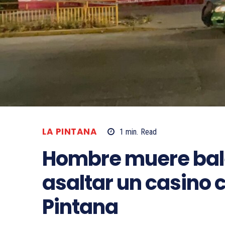
LA PINTANA
1
min.
Read
Hombre muere bale
asaltar un casino 
Pintana