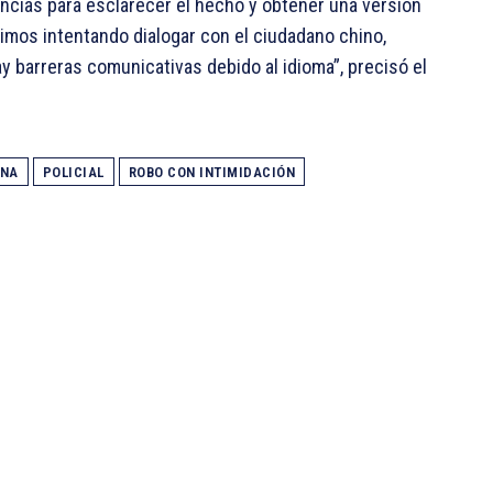
encias para esclarecer el hecho y obtener una versión
imos intentando dialogar con el ciudadano chino,
y barreras comunicativas debido al idioma”, precisó el
ANA
POLICIAL
ROBO CON INTIMIDACIÓN