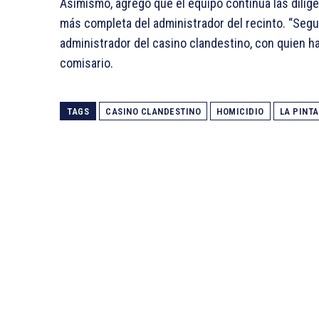
Asimismo, agregó que el equipo continúa las dilig
más completa del administrador del recinto. “Segu
administrador del casino clandestino, con quien ha
comisario.
TAGS
CASINO CLANDESTINO
HOMICIDIO
LA PINT