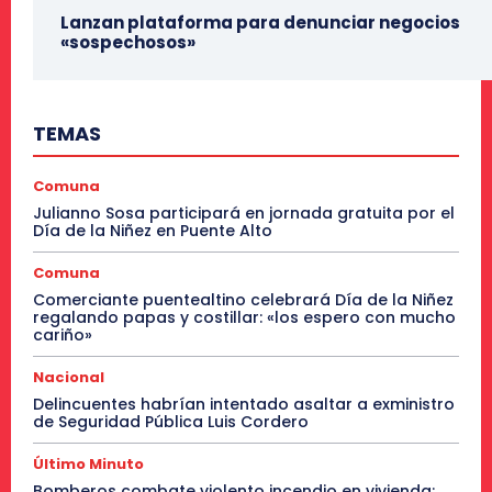
Lanzan plataforma para denunciar negocios
«sospechosos»
TEMAS
Comuna
Julianno Sosa participará en jornada gratuita por el
Día de la Niñez en Puente Alto
Comuna
Comerciante puentealtino celebrará Día de la Niñez
regalando papas y costillar: «los espero con mucho
cariño»
Nacional
Delincuentes habrían intentado asaltar a exministro
de Seguridad Pública Luis Cordero
Último Minuto
Bomberos combate violento incendio en vivienda: