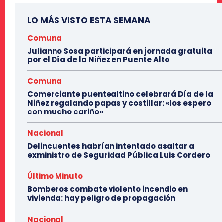
LO MÁS VISTO ESTA SEMANA
Comuna
Julianno Sosa participará en jornada gratuita
por el Día de la Niñez en Puente Alto
Comuna
Comerciante puentealtino celebrará Día de la
Niñez regalando papas y costillar: «los espero
con mucho cariño»
Nacional
Delincuentes habrían intentado asaltar a
exministro de Seguridad Pública Luis Cordero
Último Minuto
Bomberos combate violento incendio en
vivienda: hay peligro de propagación
Nacional