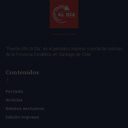
"Puente Alto Al Día", es el periódico impreso y portal de noticias
de la Provincia Cordillera, en Santiago de Chile.
Contenidos
Portada
Noticias
Relatos exclusivos
Edición Impresa