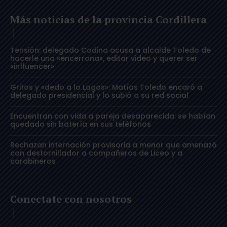
Más noticias de la provincia Cordillera
Tensión: delegado Codina acusa a alcalde Toledo de
hacerle una «encerrona», editar video y querer ser
«influencer»
Gritos y «dedo a lo Lagos»: Matías Toledo encaró a
delegado presidencial y lo subió a su red social
Encuentran con vida a pareja desaparecida: se habían
quedado sin batería en sus teléfonos
Rechazan internación provisoria a menor que amenazó
con destornillador a compañeros de Liceo y a
carabineros
Conectate con nosotros