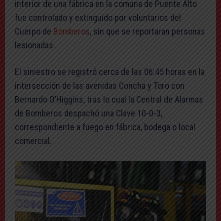
interior de una fábrica en la comuna de Puente Alto
fue controlado y extinguido por voluntarios del
Cuerpo de
Bomberos
, sin que se reportaran personas
lesionadas.
El siniestro se registró cerca de las 06:45 horas en la
intersección de las avenidas Concha y Toro con
Bernardo O’Higgins, tras lo cual la Central de Alarmas
de Bomberos despachó una Clave 10-0-3,
correspondiente a fuego en fábrica, bodega o local
comercial.