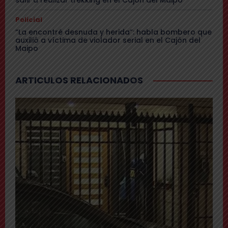
salir a realizar trekking en el Cajón del Maipo
Policial
“La encontré desnuda y herida”: habla bombero que
auxilió a víctima de violador serial en el Cajón del
Maipo
ARTICULOS RELACIONADOS