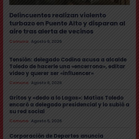
Delincuentes realizan violento
turbazo en Puente Alto y disparan al
aire tras alerta de vecinos
Comuna
Agosto 6, 2026
Tensión: delegado Codina acusa a alcalde
Toledo de hacerle una «encerrona», editar
video y querer ser «influencer»
Comuna
Agosto 6, 2026
Gritos y «dedo a lo Lagos»: Matías Toledo
encaró a delegado presidencial y lo subió a
su red social
Comuna
Agosto 5, 2026
Corporación de Deportes anuncia