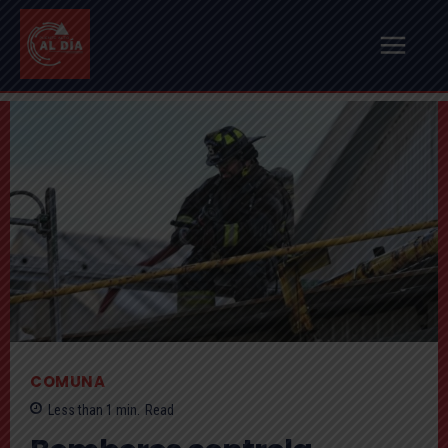
COMUNA
Less than 1
min.
Read