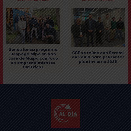
Sence lanza programa
CGE se reúne con Seremi
Despega Mipe en San
de Salud para presentar
José de Maipo con foco
plan invierno 2025
en emprendimientos
turísticos