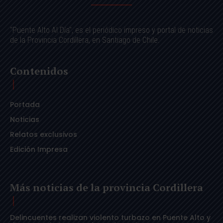
"Puente Alto Al Día", es el periódico impreso y portal de noticias
de la Provincia Cordillera, en Santiago de Chile.
Contenidos
Portada
Noticias
Relatos exclusivos
Edición Impresa
Más noticias de la provincia Cordillera
Delincuentes realizan violento turbazo en Puente Alto y