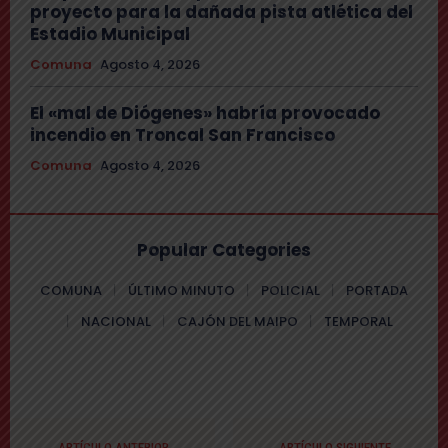
proyecto para la dañada pista atlética del
Estadio Municipal
Comuna
Agosto 4, 2026
El «mal de Diógenes» habría provocado
incendio en Troncal San Francisco
Comuna
Agosto 4, 2026
Popular Categories
COMUNA
ÚLTIMO MINUTO
POLICIAL
PORTADA
NACIONAL
CAJÓN DEL MAIPO
TEMPORAL
ARTÍCULO ANTERIOR
ARTÍCULO SIGUIENTE