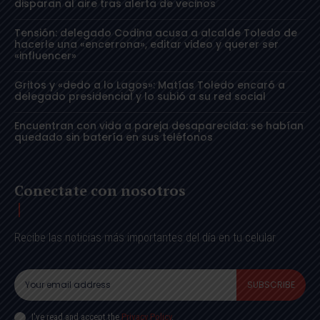
disparan al aire tras alerta de vecinos
Tensión: delegado Codina acusa a alcalde Toledo de
hacerle una «encerrona», editar video y querer ser
«influencer»
Gritos y «dedo a lo Lagos»: Matías Toledo encaró a
delegado presidencial y lo subió a su red social
Encuentran con vida a pareja desaparecida: se habían
quedado sin batería en sus teléfonos
Conectate con nosotros
Recibe las noticias más importantes del día en tu celular
SUBSCRIBE
I've read and accept the
Privacy Policy
.