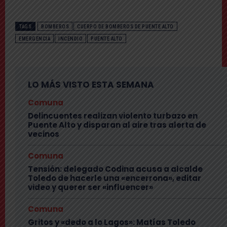
TAGS
BOMBEROS
CUERPO DE BOMBEROS DE PUENTE ALTO
EMERGENCIA
INCENDIO
PUENTE ALTO
LO MÁS VISTO ESTA SEMANA
Comuna
Delincuentes realizan violento turbazo en
Puente Alto y disparan al aire tras alerta de
vecinos
Comuna
Tensión: delegado Codina acusa a alcalde
Toledo de hacerle una «encerrona», editar
video y querer ser «influencer»
Comuna
Gritos y «dedo a lo Lagos»: Matías Toledo