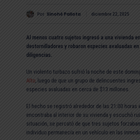
Por
Sinohé Pallota
diciembre 22, 2025
Al menos cuatro sujetos ingresó a una vivienda en
destornilladores y robaron especies avaluadas en 
diligencias.
Un violento turbazo sufrió la noche de este domin
Alto
, luego de que un grupo de delincuentes ingres
especies avaluadas en cerca de $13 millones.
El hecho se registró alrededor de las 21:00 horas 
encontraba al interior de su vivienda y escuchó ruid
situación, se percató de que tres sujetos forzaban 
individuo permanecía en un vehículo en las inmedi