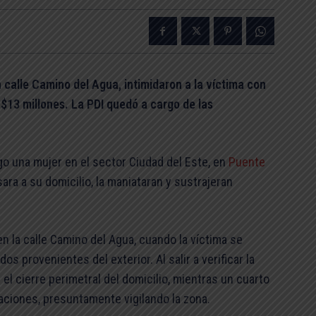
 calle Camino del Agua, intimidaron a la víctima con
$13 millones. La PDI quedó a cargo de las
go una mujer en el sector Ciudad del Este, en
Puente
ara a su domicilio, la maniataran y sustrajeran
en la calle Camino del Agua, cuando la víctima se
os provenientes del exterior. Al salir a verificar la
el cierre perimetral del domicilio, mientras un cuarto
aciones, presuntamente vigilando la zona.