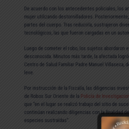
De acuerdo con los antecedentes policiales, los ant
mujer utilizando destornilladores. Posteriormente,
partes del cuerpo. Tras reducirla, sustrajeron dive
tecnológicos, las que fueron cargadas en un autom
Luego de cometer el robo, los sujetos abordaron el
desconocida. Minutos más tarde, la afectada logró 
Centro de Salud Familiar Padre Manuel Villaseca,
leve.
Por instrucción de la Fiscalía, las diligencias inv
de Robos Sur Oriente de la
Policía de Investigacio
que “en el lugar se realizó trabajo del sitio de suce
continúan realizando diligencias con la finalidad de
especies sustraídas”.