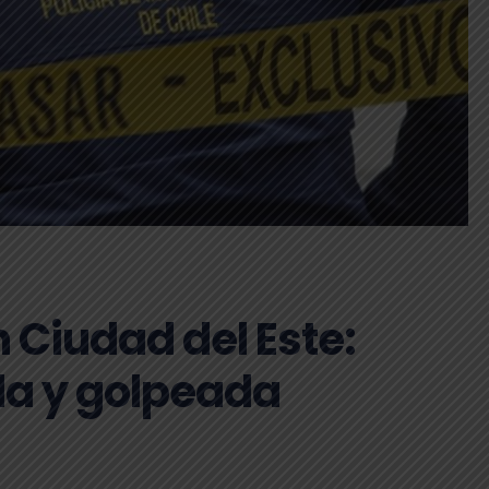
n Ciudad del Este:
da y golpeada