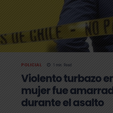
POLICIAL
1
min.
Read
Violento turbazo e
mujer fue amarra
durante el asalto