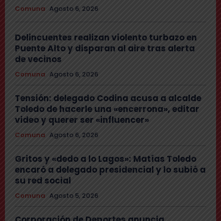
Comuna
Agosto 6, 2026
Delincuentes realizan violento turbazo en
Puente Alto y disparan al aire tras alerta
de vecinos
Comuna
Agosto 6, 2026
Tensión: delegado Codina acusa a alcalde
Toledo de hacerle una «encerrona», editar
video y querer ser «influencer»
Comuna
Agosto 6, 2026
Gritos y «dedo a lo Lagos»: Matías Toledo
encaró a delegado presidencial y lo subió a
su red social
Comuna
Agosto 5, 2026
Corporación de Deportes anuncia