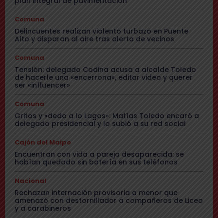
plan integral de pavimentación
Comuna
Delincuentes realizan violento turbazo en Puente
Alto y disparan al aire tras alerta de vecinos
Comuna
Tensión: delegado Codina acusa a alcalde Toledo
de hacerle una «encerrona», editar video y querer
ser «influencer»
Comuna
Gritos y «dedo a lo Lagos»: Matías Toledo encaró a
delegado presidencial y lo subió a su red social
Cajón del Maipo
Encuentran con vida a pareja desaparecida: se
habían quedado sin batería en sus teléfonos
Nacional
Rechazan internación provisoria a menor que
amenazó con destornillador a compañeros de Liceo
y a carabineros