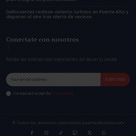
Delincuentes realizan violento turbazo en Puente Alto y
disparan al aire tras alerta de vecinos
Conectate con nosotros
Recibe las noticias más importantes del día en tu celular
SUBSCRIBE
I've read and accept the
Privacy Policy
.
© Todos los derechos reservados puentealtoaldia.com