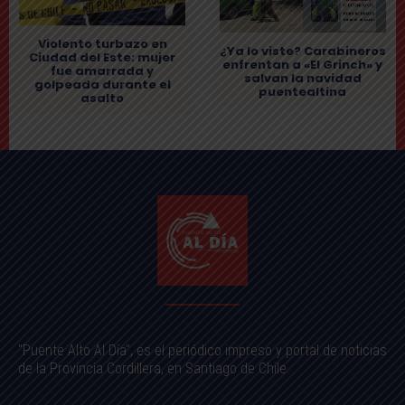
Violento turbazo en
¿Ya lo viste? Carabineros
Ciudad del Este: mujer
enfrentan a «El Grinch» y
fue amarrada y
salvan la navidad
golpeada durante el
puentealtina
asalto
"Puente Alto Al Día", es el periódico impreso y portal de noticias
de la Provincia Cordillera, en Santiago de Chile.