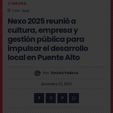
COMUNA
2
min.
Read
Nexo 2025 reunió a
cultura, empresa y
gestión pública para
impulsar el desarrollo
local en Puente Alto
Por
Sinohé Pallota
diciembre 22, 2025