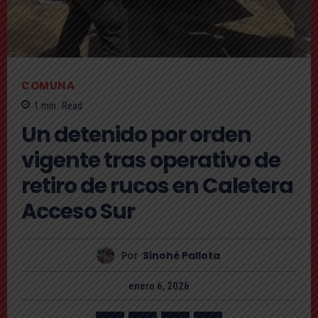
COMUNA
1
min.
Read
Un detenido por orden
vigente tras operativo de
retiro de rucos en Caletera
Acceso Sur
Por
Sinohé Pallota
enero 6, 2026