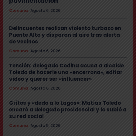
pavimentación
Comuna
Agosto 6, 2026
Delincuentes realizan violento turbazo en
Puente Alto y disparan al aire tras alerta
de vecinos
Comuna
Agosto 6, 2026
Tensión: delegado Codina acusa a alcalde
Toledo de hacerle una «encerrona», editar
video y querer ser «influencer»
Comuna
Agosto 6, 2026
Gritos y «dedo a lo Lagos»: Matías Toledo
encaró a delegado presidencial y lo subió a
su red social
Comuna
Agosto 5, 2026