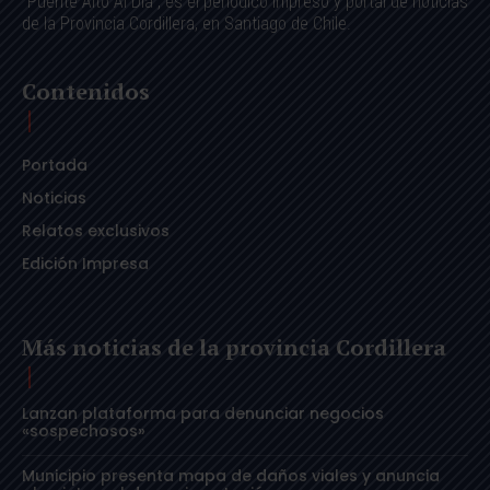
"Puente Alto Al Día", es el periódico impreso y portal de noticias
de la Provincia Cordillera, en Santiago de Chile.
Contenidos
Portada
Noticias
Relatos exclusivos
Edición Impresa
Más noticias de la provincia Cordillera
Lanzan plataforma para denunciar negocios
«sospechosos»
Municipio presenta mapa de daños viales y anuncia