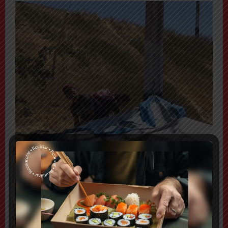
TAGS
ACCESO SUR
CARABINEROS DE CHILE
POLICIAL
PUENTE ALTO