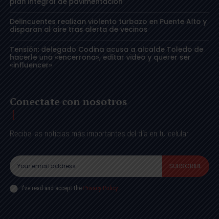
plan integral de pavimentación
Delincuentes realizan violento turbazo en Puente Alto y
disparan al aire tras alerta de vecinos
Tensión: delegado Codina acusa a alcalde Toledo de
hacerle una «encerrona», editar video y querer ser
«influencer»
Conectate con nosotros
Recibe las noticias más importantes del día en tu celular
SUBSCRIBE
I've read and accept the
Privacy Policy
.