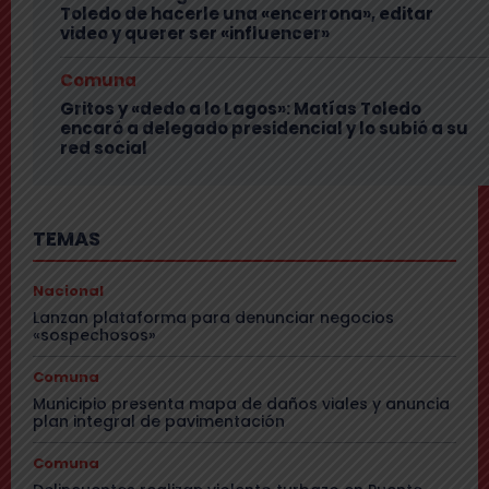
Toledo de hacerle una «encerrona», editar
video y querer ser «influencer»
Comuna
Gritos y «dedo a lo Lagos»: Matías Toledo
encaró a delegado presidencial y lo subió a su
red social
TEMAS
Nacional
Lanzan plataforma para denunciar negocios
«sospechosos»
Comuna
Municipio presenta mapa de daños viales y anuncia
plan integral de pavimentación
Comuna