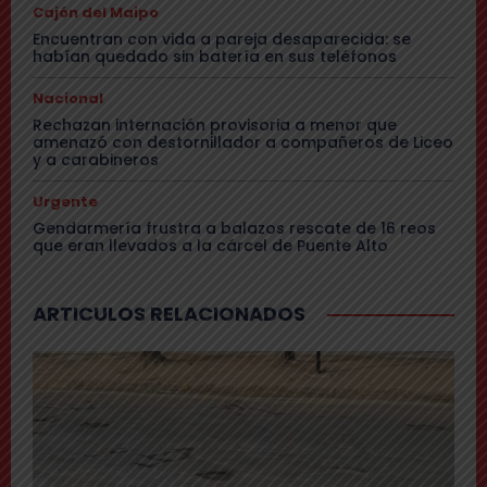
Cajón del Maipo
Encuentran con vida a pareja desaparecida: se
habían quedado sin batería en sus teléfonos
Nacional
Rechazan internación provisoria a menor que
amenazó con destornillador a compañeros de Liceo
y a carabineros
Urgente
Gendarmería frustra a balazos rescate de 16 reos
que eran llevados a la cárcel de Puente Alto
ARTICULOS RELACIONADOS