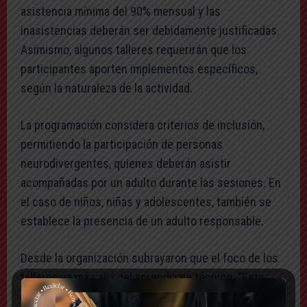
asistencia mínima del 90% mensual y las
inasistencias deberán ser debidamente justificadas.
Asimismo, algunos talleres requerirán que los
participantes aporten implementos específicos,
según la naturaleza de la actividad.
La programación considera criterios de inclusión,
permitiendo la participación de personas
neurodivergentes, quienes deberán asistir
acompañadas por un adulto durante las sesiones. En
el caso de niños, niñas y adolescentes, también se
establece la presencia de un adulto responsable.
Desde la organización subrayaron que el foco de los
talleres va más allá del aprendizaje técnico. “Esta
programación no es solo para aprender una técnica