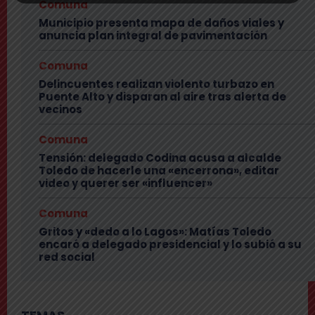
Comuna
Municipio presenta mapa de daños viales y
anuncia plan integral de pavimentación
Comuna
Delincuentes realizan violento turbazo en
Puente Alto y disparan al aire tras alerta de
vecinos
Comuna
Tensión: delegado Codina acusa a alcalde
Toledo de hacerle una «encerrona», editar
video y querer ser «influencer»
Comuna
Gritos y «dedo a lo Lagos»: Matías Toledo
encaró a delegado presidencial y lo subió a su
red social