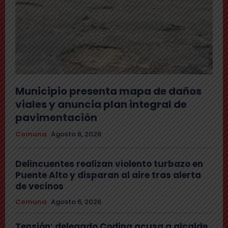
Municipio presenta mapa de daños
viales y anuncia plan integral de
pavimentación
Comuna
Agosto 6, 2026
Delincuentes realizan violento turbazo en
Puente Alto y disparan al aire tras alerta
de vecinos
Comuna
Agosto 6, 2026
Tensión: delegado Codina acusa a alcalde