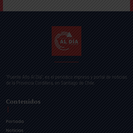
"Puente Alto Al Día", es el periódico impreso y portal de noticias
de la Provincia Cordillera, en Santiago de Chile.
Contenidos
Portada
Noticias