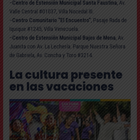
–
Centro de Extensión Municipal Santa Faustina
, Av.
Valle Central #01037, Villa Nocedal III.
–
Centro Comunitario “El Encuentro”
, Pasaje Rada de
Iquique #1245, Villa Venezuela.
–
Centro de Extensión Municipal Bajos de Mena
, Av.
Juanita con Av. La Lechería. Parque Nuestra Señora
de Gabriela, Av. Concha y Toro #3214.
La cultura presente
en las vacaciones