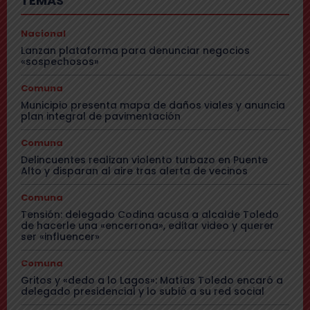
TEMAS
Nacional
Lanzan plataforma para denunciar negocios
«sospechosos»
Comuna
Municipio presenta mapa de daños viales y anuncia
plan integral de pavimentación
Comuna
Delincuentes realizan violento turbazo en Puente
Alto y disparan al aire tras alerta de vecinos
Comuna
Tensión: delegado Codina acusa a alcalde Toledo
de hacerle una «encerrona», editar video y querer
ser «influencer»
Comuna
Gritos y «dedo a lo Lagos»: Matías Toledo encaró a
delegado presidencial y lo subió a su red social