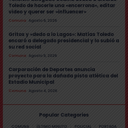
Toledo de hacerle una «encerrona», editar
video y querer ser «influencer»
Comuna
Agosto 6, 2026
Gritos y «dedo a lo Lagos»: Matías Toledo
encaró a delegado presidencial y lo subió a
su red social
Comuna
Agosto 5, 2026
Corporación de Deportes anuncia
proyecto para la dañada pista atlética del
Estadio Municipal
Comuna
Agosto 4, 2026
Popular Categories
COMUNA
ÚLTIMO MINUTO
POLICIAL
PORTADA