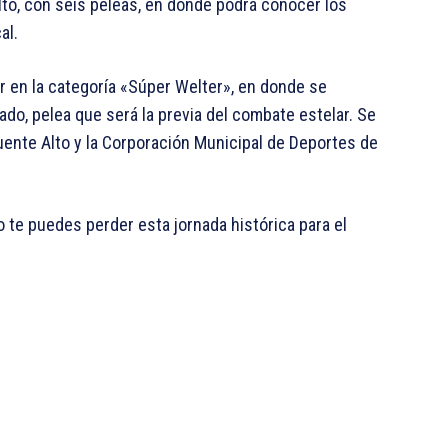
to, con seis peleas, en donde podrá conocer los
al.
r en la categoría «Súper Welter», en donde se
do, pelea que será la previa del combate estelar. Se
uente Alto y la Corporación Municipal de Deportes de
 te puedes perder esta jornada histórica para el