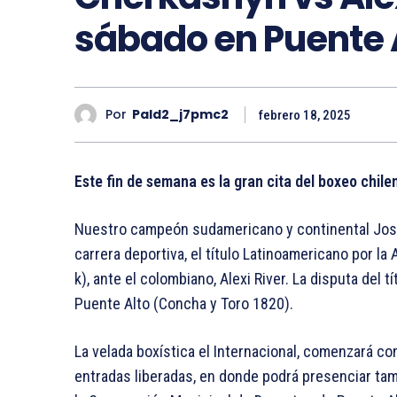
sábado en Puente 
Por
Pald2_j7pmc2
febrero 18, 2025
Este fin de semana es la gran cita del boxeo chile
Nuestro campeón sudamericano y continental Jose
carrera deportiva, el título Latinoamericano por l
k), ante el colombiano, Alexi River. La disputa del t
Puente Alto (Concha y Toro 1820).
La velada boxística el Internacional, comenzará co
entradas liberadas, en donde podrá presenciar tam