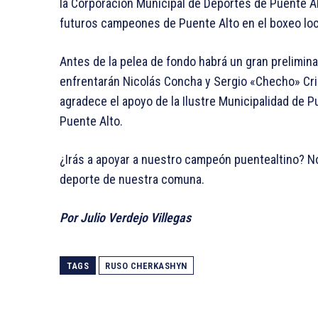
la Corporación Municipal de Deportes de Puente Al
futuros campeones de Puente Alto en el boxeo loc
Antes de la pelea de fondo habrá un gran prelimina
enfrentarán Nicolás Concha y Sergio «Checho» Cria
agradece el apoyo de la Ilustre Municipalidad de P
Puente Alto.
¿Irás a apoyar a nuestro campeón puentealtino? No
deporte de nuestra comuna.
Por Julio Verdejo Villegas
TAGS
RUSO CHERKASHYN