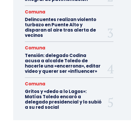
Comuna
Delincuentes realizan violento
turbazo en Puente Alto y
disparan al aire tras alerta de
vecinos
Comuna
Tensión: delegado Codina
acusa a alcalde Toledo de
hacerle una «encerrona», editar
video y querer ser «influencer»
Comuna
Gritos y «dedo a lo Lagos»:
Matías Toledo encaró a
delegado presidencial y lo subió
a su red social