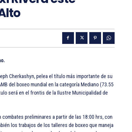
Alto
no.
ph Cherkashyn, pelea el título más importante de su
a AMB del boxeo mundial en la categoría Mediano (73.55
ítulo será en el frontis de la Ilustre Municipalidad de
n combates preliminares a partir de las 18:00 hrs, con
bién los trabajos de los talleres de boxeo que maneja