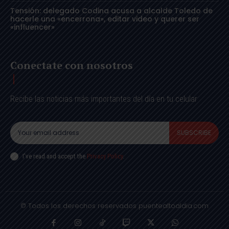
Tensión: delegado Codina acusa a alcalde Toledo de
hacerle una «encerrona», editar video y querer ser
«influencer»
Conectate con nosotros
Recibe las noticias más importantes del día en tu celular
SUBSCRIBE
I've read and accept the
Privacy Policy
.
© Todos los derechos reservados puentealtoaldia.com