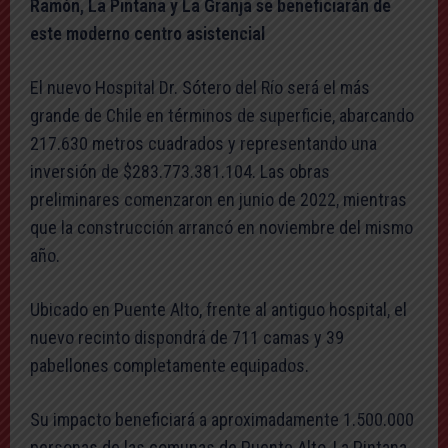
Ramón, La Pintana y La Granja se beneficiarán de
este moderno centro asistencial
El nuevo Hospital Dr. Sótero del Río será el más
grande de Chile en términos de superficie, abarcando
217.630 metros cuadrados y representando una
inversión de $283.773.381.104. Las obras
preliminares comenzaron en junio de 2022, mientras
que la construcción arrancó en noviembre del mismo
año.
Ubicado en Puente Alto, frente al antiguo hospital, el
nuevo recinto dispondrá de 711 camas y 39
pabellones completamente equipados.
Su impacto beneficiará a aproximadamente 1.500.000
personas de las comunas de Puente Alto, La Pintana,