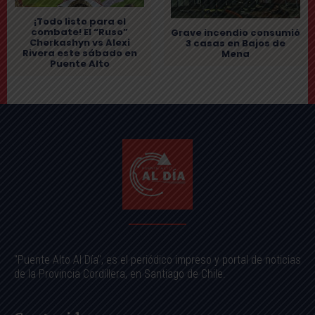
¡Todo listo para el
combate! El “Ruso”
Grave incendio consumió
Cherkashyn vs Alexi
3 casas en Bajos de
Rivera este sábado en
Mena
Puente Alto
"Puente Alto Al Día", es el periódico impreso y portal de noticias
de la Provincia Cordillera, en Santiago de Chile.