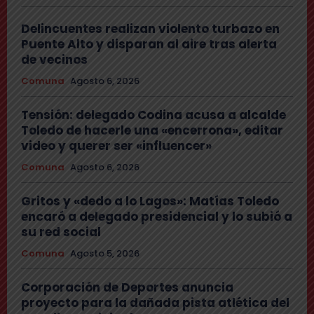
Delincuentes realizan violento turbazo en
Puente Alto y disparan al aire tras alerta
de vecinos
Comuna
Agosto 6, 2026
Tensión: delegado Codina acusa a alcalde
Toledo de hacerle una «encerrona», editar
video y querer ser «influencer»
Comuna
Agosto 6, 2026
Gritos y «dedo a lo Lagos»: Matías Toledo
encaró a delegado presidencial y lo subió a
su red social
Comuna
Agosto 5, 2026
Corporación de Deportes anuncia
proyecto para la dañada pista atlética del