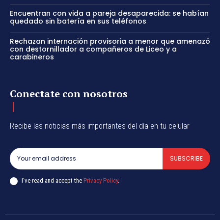
Encuentran con vida a pareja desaparecida: se habían
quedado sin batería en sus teléfonos
Rechazan internación provisoria a menor que amenazó
con destornillador a compañeros de Liceo y a
carabineros
Conectate con nosotros
Recibe las noticias más importantes del día en tu celular
SUBSCRIBE
I've read and accept the
Privacy Policy
.