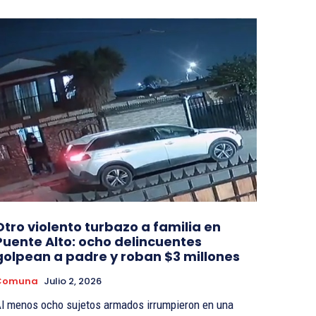
Otro violento turbazo a familia en
Puente Alto: ocho delincuentes
golpean a padre y roban $3 millones
Comuna
Julio 2, 2026
l menos ocho sujetos armados irrumpieron en una