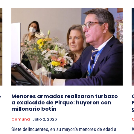
o
Menores armados realizaron turbazo
a exalcalde de Pirque: huyeron con
millonario botín
Comuna
Julio 2, 2026
Siete delincuentes, en su mayoría menores de edad a
A