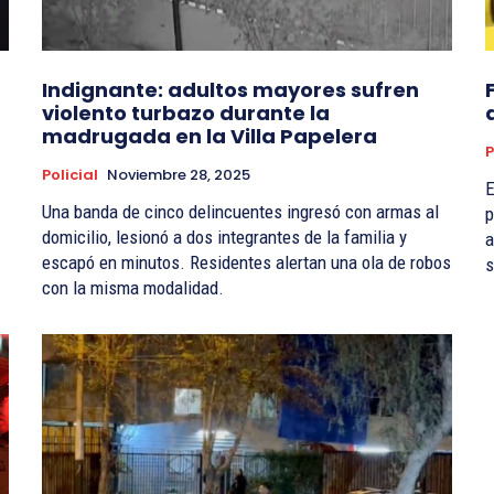
Indignante: adultos mayores sufren
violento turbazo durante la
madrugada en la Villa Papelera
P
Policial
Noviembre 28, 2025
E
Una banda de cinco delincuentes ingresó con armas al
p
domicilio, lesionó a dos integrantes de la familia y
a
escapó en minutos. Residentes alertan una ola de robos
s
con la misma modalidad.