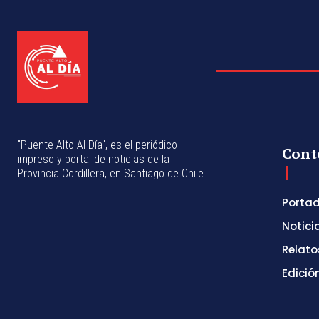
"Puente Alto Al Día", es el periódico
Cont
impreso y portal de noticias de la
Provincia Cordillera, en Santiago de Chile.
Porta
Notici
Relato
Edició