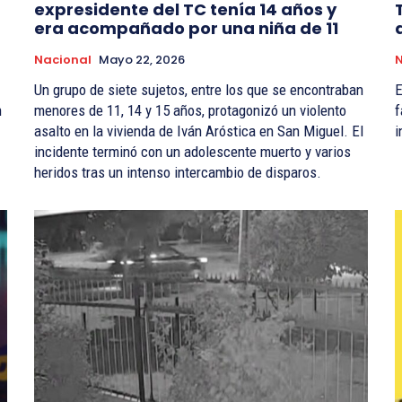
expresidente del TC tenía 14 años y
era acompañado por una niña de 11
Nacional
Mayo 22, 2026
N
Un grupo de siete sujetos, entre los que se encontraban
E
n
menores de 11, 14 y 15 años, protagonizó un violento
f
asalto en la vivienda de Iván Aróstica en San Miguel. El
i
incidente terminó con un adolescente muerto y varios
heridos tras un intenso intercambio de disparos.