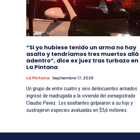
“Si yo hubiese tenido un arma no hay
asalto y tendríamos tres muertos allá
adentro”, dice ex juez tras turbazo en
La Pintana
La Pintana
Septiembre 17, 2025
Un grupo de entre cuatro y seis delincuentes armados
ingresó de madrugada a la vivienda del exmagistrado
Claudio Pavez. Los asaltantes golpearon a su hijo y
sustrajeron especies avaluadas en $5,6 millones.