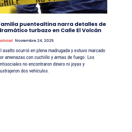
Familia puentealtina narra detalles de
dramático turbazo en Calle El Volcán
olicial
Noviembre 24, 2025
l asalto ocurrió en plena madrugada y estuvo marcado
or amenazas con cuchillo y armas de fuego. Los
ntisociales no encontraron dinero ni joyas y
ustrajeron dos vehículos.