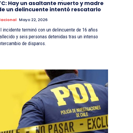
TC: Hay un asaltante muerto y madre
de un delincuente intentó rescatarlo
acional
Mayo 22, 2026
l incidente terminó con un delincuente de 16 años
allecido y seis personas detenidas tras un intenso
ntercambio de disparos.