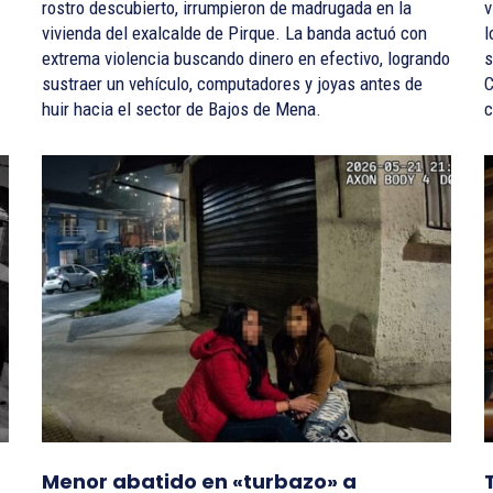
rostro descubierto, irrumpieron de madrugada en la
v
vivienda del exalcalde de Pirque. La banda actuó con
l
extrema violencia buscando dinero en efectivo, logrando
s
sustraer un vehículo, computadores y joyas antes de
C
huir hacia el sector de Bajos de Mena.
c
u
Menor abatido en «turbazo» a