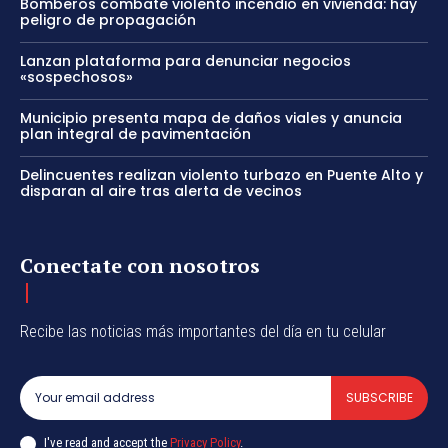
Bomberos combate violento incendio en vivienda: hay
peligro de propagación
Lanzan plataforma para denunciar negocios
«sospechosos»
Municipio presenta mapa de daños viales y anuncia
plan integral de pavimentación
Delincuentes realizan violento turbazo en Puente Alto y
disparan al aire tras alerta de vecinos
Conectate con nosotros
Recibe las noticias más importantes del día en tu celular
SUBSCRIBE
I've read and accept the
Privacy Policy
.