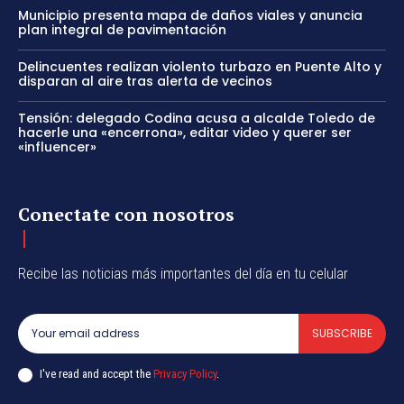
Municipio presenta mapa de daños viales y anuncia
plan integral de pavimentación
Delincuentes realizan violento turbazo en Puente Alto y
disparan al aire tras alerta de vecinos
Tensión: delegado Codina acusa a alcalde Toledo de
hacerle una «encerrona», editar video y querer ser
«influencer»
Conectate con nosotros
Recibe las noticias más importantes del día en tu celular
SUBSCRIBE
I've read and accept the
Privacy Policy
.