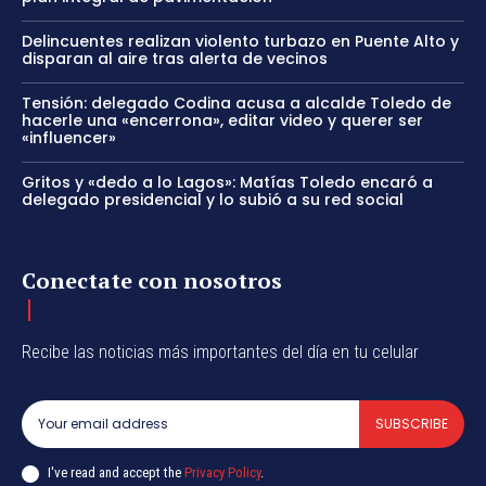
Delincuentes realizan violento turbazo en Puente Alto y
disparan al aire tras alerta de vecinos
Tensión: delegado Codina acusa a alcalde Toledo de
hacerle una «encerrona», editar video y querer ser
«influencer»
Gritos y «dedo a lo Lagos»: Matías Toledo encaró a
delegado presidencial y lo subió a su red social
Conectate con nosotros
Recibe las noticias más importantes del día en tu celular
SUBSCRIBE
I've read and accept the
Privacy Policy
.