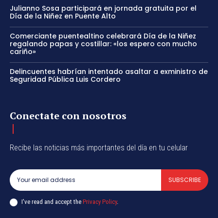
Julianno Sosa participará en jornada gratuita por el
Día de la Niñez en Puente Alto
Comerciante puentealtino celebrará Día de la Niñez
regalando papas y costillar: «los espero con mucho
cariño»
Delincuentes habrían intentado asaltar a exministro de
Seguridad Pública Luis Cordero
Conectate con nosotros
Recibe las noticias más importantes del día en tu celular
SUBSCRIBE
I've read and accept the
Privacy Policy
.