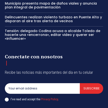
Municipio presenta mapa de daños viales y anuncia
plan integral de pavimentación
Delincuentes realizan violento turbazo en Puente Alto y
disparan al aire tras alerta de vecinos
Tensión: delegado Codina acusa a alcalde Toledo de
hacerle una «encerrona», editar video y querer ser
«influencer»
Conectate con nosotros
Recibe las noticias más importantes del día en tu celular
SUBSCRIBE
I've read and accept the
Privacy Policy
.