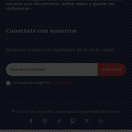
hacerle una «encerrona», editar video y querer ser
«influencer»
Conectate con nosotros
Recibe las noticias más importantes del día en tu celular
SUBSCRIBE
I've read and accept the
Privacy Policy
.
© Todos los derechos reservados puentealtoaldia.com