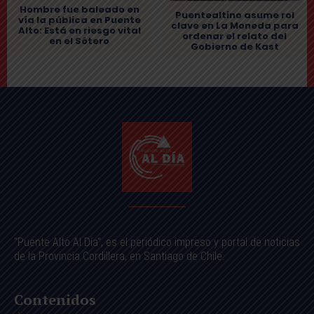
Hombre fue baleado en
Puentealtino asume rol
vía la pública en Puente
clave en La Moneda para
Alto: Está en riesgo vital
ordenar el relato del
en el Sótero
Gobierno de Kast
"Puente Alto Al Día", es el periódico impreso y portal de noticias
de la Provincia Cordillera, en Santiago de Chile.
Contenidos