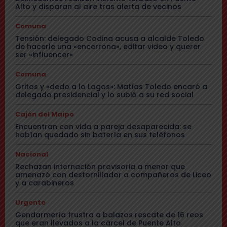
Alto y disparan al aire tras alerta de vecinos
Comuna
Tensión: delegado Codina acusa a alcalde Toledo
de hacerle una «encerrona», editar video y querer
ser «influencer»
Comuna
Gritos y «dedo a lo Lagos»: Matías Toledo encaró a
delegado presidencial y lo subió a su red social
Cajón del Maipo
Encuentran con vida a pareja desaparecida: se
habían quedado sin batería en sus teléfonos
Nacional
Rechazan internación provisoria a menor que
amenazó con destornillador a compañeros de Liceo
y a carabineros
Urgente
Gendarmería frustra a balazos rescate de 16 reos
que eran llevados a la cárcel de Puente Alto