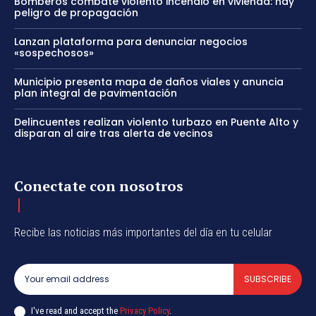
Bomberos combate violento incendio en vivienda: hay
peligro de propagación
Lanzan plataforma para denunciar negocios
«sospechosos»
Municipio presenta mapa de daños viales y anuncia
plan integral de pavimentación
Delincuentes realizan violento turbazo en Puente Alto y
disparan al aire tras alerta de vecinos
Conectate con nosotros
Recibe las noticias más importantes del día en tu celular
SUBSCRIBE
I've read and accept the
Privacy Policy
.