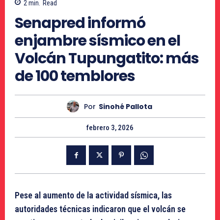
2
min.
Read
Senapred informó
enjambre sísmico en el
Volcán Tupungatito: más
de 100 temblores
Por
Sinohé Pallota
febrero 3, 2026
Pese al aumento de la actividad sísmica, las
autoridades técnicas indicaron que el volcán se