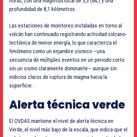
horas, con una magnitud local de 3,3 (ML) y una
profundidad de 8,1 kilómetros.
Las estaciones de monitoreo instaladas en torno al
volcán han continuado registrando actividad volcano-
tectónica de menor energía, lo que caracteriza el
fenómeno como un enjambre sísmico —una
secuencia de múltiples eventos en un periodo corto
sin un sismo claramente dominante— aunque sin
indicios claros de ruptura de magma hacia la
superficie.
Alerta técnica verde
El OVDAS mantiene el nivel de alerta técnica en
Verde, el nivel más bajo de la escala, que indica que el