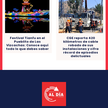
Festival Tianfu en el
CGE reporta 420
Pueblito de Las
kilómetros de cable
Vizcachas: Conoce aquí
robado de sus
todo lo que debes saber
instalaciones y cifra
récord de episodios
delictuales