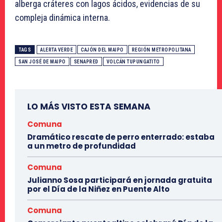
alberga cráteres con lagos ácidos, evidencias de su
compleja dinámica interna.
TAGS
ALERTA VERDE
CAJÓN DEL MAIPO
REGIÓN METROPOLITANA
SAN JOSÉ DE MAIPO
SENAPRED
VOLCÁN TUPUNGATITO
LO MÁS VISTO ESTA SEMANA
Comuna
Dramático rescate de perro enterrado: estaba
a un metro de profundidad
Comuna
Julianno Sosa participará en jornada gratuita
por el Día de la Niñez en Puente Alto
Comuna