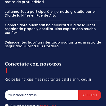
metro de profundidad
Julianno Sosa participará en jornada gratuita por el
Día de la Niñez en Puente Alto
Comerciante puentealtino celebrará Día de la Niñez
regalando papas y costillar: «los espero con mucho
cariño»
Delincuentes habrían intentado asaltar a exministro de
Seguridad Pública Luis Cordero
Conectate con nosotros
Recibe las noticias más importantes del día en tu celular
SUBSCRIBE
I've read and accept the
Privacy Policy
.