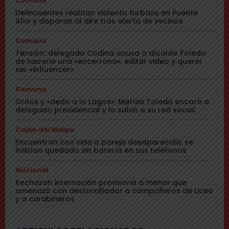
Comuna
Delincuentes realizan violento turbazo en Puente
Alto y disparan al aire tras alerta de vecinos
Comuna
Tensión: delegado Codina acusa a alcalde Toledo
de hacerle una «encerrona», editar video y querer
ser «influencer»
Comuna
Gritos y «dedo a lo Lagos»: Matías Toledo encaró a
delegado presidencial y lo subió a su red social
Cajón del Maipo
Encuentran con vida a pareja desaparecida: se
habían quedado sin batería en sus teléfonos
Nacional
Rechazan internación provisoria a menor que
amenazó con destornillador a compañeros de Liceo
y a carabineros