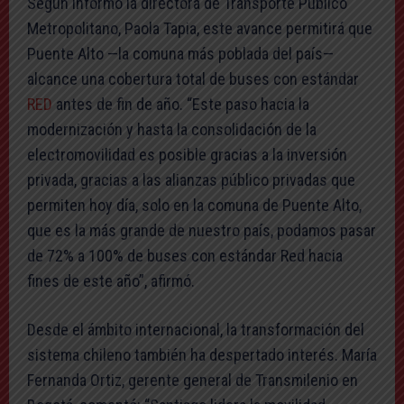
Según informó la directora de Transporte Público
Metropolitano, Paola Tapia, este avance permitirá que
Puente Alto —la comuna más poblada del país—
alcance una cobertura total de buses con estándar
RED
antes de fin de año. “Este paso hacia la
modernización y hasta la consolidación de la
electromovilidad es posible gracias a la inversión
privada, gracias a las alianzas público privadas que
permiten hoy día, solo en la comuna de Puente Alto,
que es la más grande de nuestro país, podamos pasar
de 72% a 100% de buses con estándar Red hacia
fines de este año”, afirmó.
Desde el ámbito internacional, la transformación del
sistema chileno también ha despertado interés. María
Fernanda Ortiz, gerente general de Transmilenio en