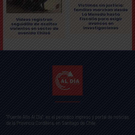
Víctimas sin justicia:
familias marchan desde
La Moneda hasta
Fiscalía para exigir
Videos registran
avances en
seguidilla de asaltos
investigaciones
violentos en sector de
avenida Chiloé
"Puente Alto Al Día", es el periódico impreso y portal de noticias
de la Provincia Cordillera, en Santiago de Chile.