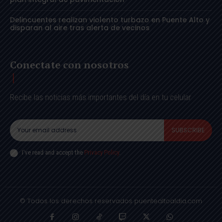
Delincuentes realizan violento turbazo en Puente Alto y
disparan al aire tras alerta de vecinos
Conectate con nosotros
Recibe las noticias más importantes del día en tu celular
SUBSCRIBE
I've read and accept the
Privacy Policy
.
© Todos los derechos reservados puentealtoaldia.com