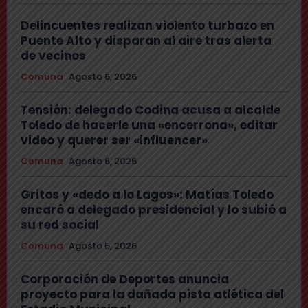
Delincuentes realizan violento turbazo en
Puente Alto y disparan al aire tras alerta
de vecinos
Comuna
Agosto 6, 2026
Tensión: delegado Codina acusa a alcalde
Toledo de hacerle una «encerrona», editar
video y querer ser «influencer»
Comuna
Agosto 6, 2026
Gritos y «dedo a lo Lagos»: Matías Toledo
encaró a delegado presidencial y lo subió a
su red social
Comuna
Agosto 5, 2026
Corporación de Deportes anuncia
proyecto para la dañada pista atlética del