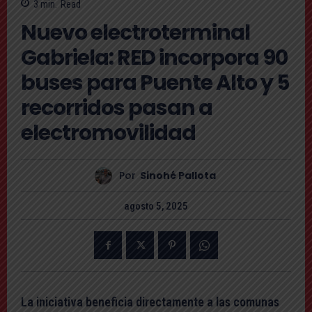
3
min.
Read
Nuevo electroterminal
Gabriela: RED incorpora 90
buses para Puente Alto y 5
recorridos pasan a
electromovilidad
Por
Sinohé Pallota
agosto 5, 2025
La iniciativa beneficia directamente a las comunas