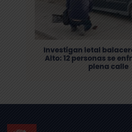
Investigan letal balace
Alto: 12 personas se en
plena calle