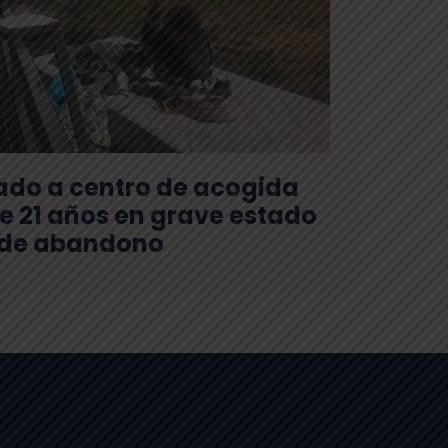
lado a centro de acogida
e 21 años en grave estado
de abandono