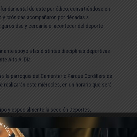
 fundamental de este periódico, convirtiéndose en
as y crónicas acompañaron por décadas a
rigurosidad y cercanía el acontecer del deporte
ente apoyo a las distintas disciplinas deportivas
te Alto Al Día.
 a la parroquia del Cementerio Parque Cordillera de
e realizarán este miércoles, en un horario que será
uipo y especialmente la sección Deportes,
 su familia, amigos y a todos quienes compartieron