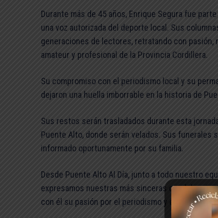
Durante más de 45 años, Enrique Segura fue parte
una voz autorizada del deporte local. Sus column
generaciones de lectores, retratando con pasión, 
amateur y profesional de la Provincia Cordillera.
Su compromiso con el periodismo local y su perman
dejaron una huella imborrable en la historia de Puen
Sus restos serán trasladados durante esta jornada
Puente Alto, donde serán velados. Sus funerales s
informado oportunamente por su familia.
Desde Puente Alto Al Día, junto a todo nuestro eq
expresamos nuestras más sinceras condolencias a
con él su pasión por el periodismo y el deporte.