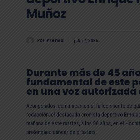
Muñoz
Por
Prensa
julio 7, 2026
Durante más de 45 años
fundamental de este pe
en una voz autorizada 
Acongojados, comunicamos el fallecimiento de quie
redacción, el destacado cronista deportivo Enriqu
mañana de este martes, a los 86 años, en el Hospit
prolongado cáncer de próstata.