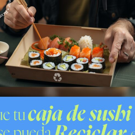
ñoz (1940-2026).