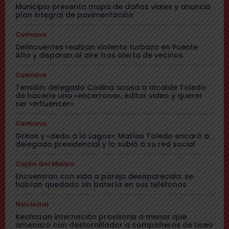
Municipio presenta mapa de daños viales y anuncia
plan integral de pavimentación
Comuna
Delincuentes realizan violento turbazo en Puente
Alto y disparan al aire tras alerta de vecinos
Comuna
Tensión: delegado Codina acusa a alcalde Toledo
de hacerle una «encerrona», editar video y querer
ser «influencer»
Comuna
Gritos y «dedo a lo Lagos»: Matías Toledo encaró a
delegado presidencial y lo subió a su red social
Cajón del Maipo
Encuentran con vida a pareja desaparecida: se
habían quedado sin batería en sus teléfonos
Nacional
Rechazan internación provisoria a menor que
amenazó con destornillador a compañeros de Liceo