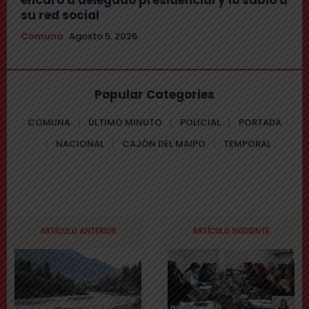
encaró a delegado presidencial y lo subió a
su red social
Comuna
Agosto 5, 2026
Popular Categories
COMUNA
ÚLTIMO MINUTO
POLICIAL
PORTADA
NACIONAL
CAJÓN DEL MAIPO
TEMPORAL
ARTÍCULO ANTERIOR
ARTÍCULO SIGUIENTE