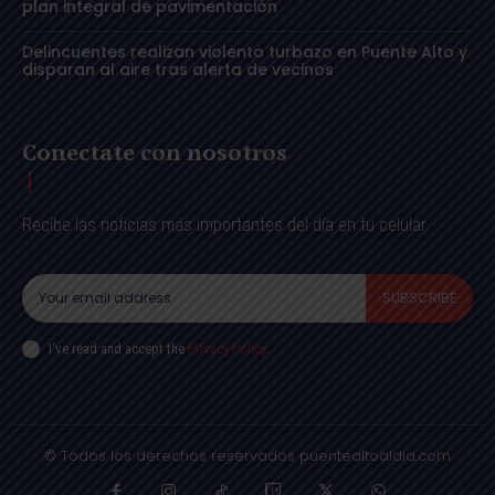
plan integral de pavimentación
Delincuentes realizan violento turbazo en Puente Alto y
disparan al aire tras alerta de vecinos
Conectate con nosotros
Recibe las noticias más importantes del día en tu celular
SUBSCRIBE
I've read and accept the
Privacy Policy
.
© Todos los derechos reservados puentealtoaldia.com