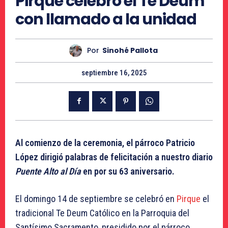
Pirque celebró el Te Deum
con llamado a la unidad
Por
Sinohé Pallota
septiembre 16, 2025
Al comienzo de la ceremonia, el párroco Patricio
López dirigió palabras de felicitación a nuestro diario
Puente Alto al Día
en por su 63 aniversario.
El domingo 14 de septiembre se celebró en
Pirque
el
tradicional Te Deum Católico en la Parroquia del
Santísimo Sacramento, presidido por el párroco