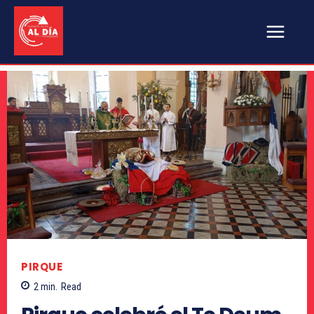
PIRQUE
2
min.
Read