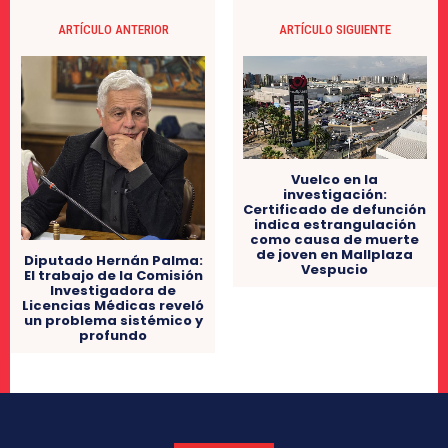
ARTÍCULO ANTERIOR
ARTÍCULO SIGUIENTE
Vuelco en la
investigación:
Certificado de defunción
indica estrangulación
como causa de muerte
de joven en Mallplaza
Diputado Hernán Palma:
Vespucio
El trabajo de la Comisión
Investigadora de
Licencias Médicas reveló
un problema sistémico y
profundo