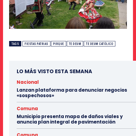
TAGS
FIESTAS PATRIAS
PIRQUE
TE DEUM
TE DEUM CATÓLICO
LO MÁS VISTO ESTA SEMANA
Nacional
Lanzan plataforma para denunciar negocios
«sospechosos»
Comuna
Municipio presenta mapa de daños viales y
anuncia plan integral de pavimentación
Comuna