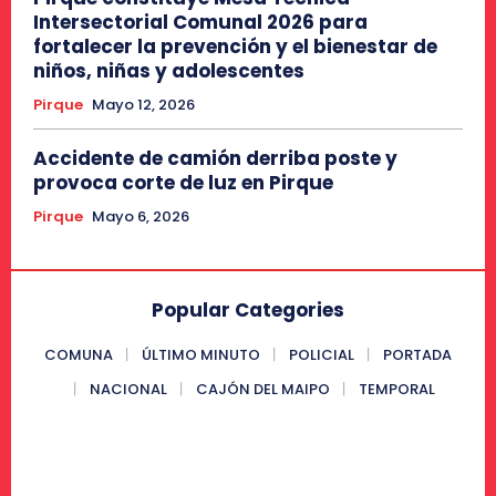
Intersectorial Comunal 2026 para
fortalecer la prevención y el bienestar de
niños, niñas y adolescentes
Pirque
Mayo 12, 2026
Accidente de camión derriba poste y
provoca corte de luz en Pirque
Pirque
Mayo 6, 2026
Popular Categories
COMUNA
ÚLTIMO MINUTO
POLICIAL
PORTADA
NACIONAL
CAJÓN DEL MAIPO
TEMPORAL