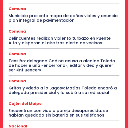
Comuna
Municipio presenta mapa de daños viales y anuncia
plan integral de pavimentación
Comuna
Delincuentes realizan violento turbazo en Puente
Alto y disparan al aire tras alerta de vecinos
Comuna
Tensión: delegado Codina acusa a alcalde Toledo
de hacerle una «encerrona», editar video y querer
ser «influencer»
Comuna
Gritos y «dedo a lo Lagos»: Matías Toledo encaró a
delegado presidencial y lo subió a su red social
Cajón del Maipo
Encuentran con vida a pareja desaparecida: se
habían quedado sin batería en sus teléfonos
Nacional