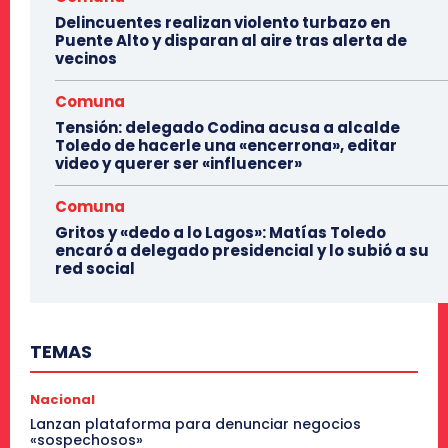
Delincuentes realizan violento turbazo en
Puente Alto y disparan al aire tras alerta de
vecinos
Comuna
Tensión: delegado Codina acusa a alcalde
Toledo de hacerle una «encerrona», editar
video y querer ser «influencer»
Comuna
Gritos y «dedo a lo Lagos»: Matías Toledo
encaró a delegado presidencial y lo subió a su
red social
TEMAS
Nacional
Lanzan plataforma para denunciar negocios
«sospechosos»