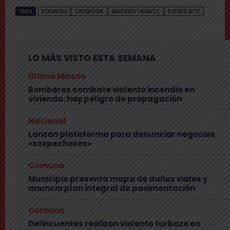
TAGS
DENUNCIA
EDUCACIÓN
MALTRATO INFANTIL
PUENTE ALTO
LO MÁS VISTO ESTA SEMANA
Último Minuto
Bomberos combate violento incendio en
vivienda: hay peligro de propagación
Nacional
Lanzan plataforma para denunciar negocios
«sospechosos»
Comuna
Municipio presenta mapa de daños viales y
anuncia plan integral de pavimentación
Comuna
Delincuentes realizan violento turbazo en