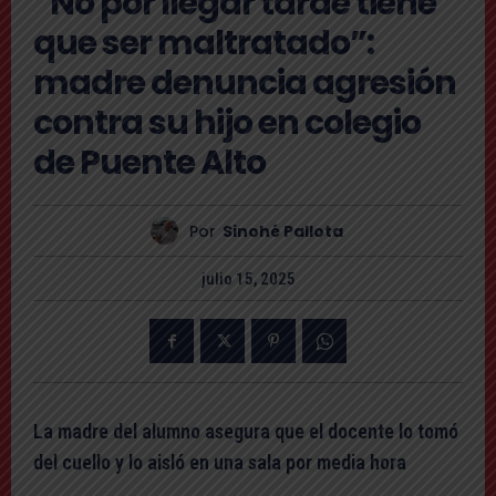
“No por llegar tarde tiene
que ser maltratado”:
madre denuncia agresión
contra su hijo en colegio
de Puente Alto
Por
Sinohé Pallota
julio 15, 2025
La madre del alumno asegura que el docente lo tomó
del cuello y lo aisló en una sala por media hora