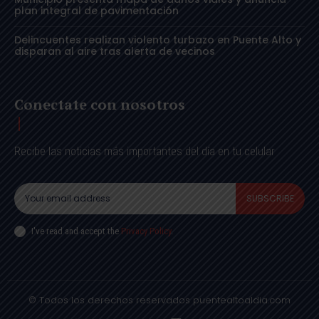
plan integral de pavimentación
Delincuentes realizan violento turbazo en Puente Alto y
disparan al aire tras alerta de vecinos
Conectate con nosotros
Recibe las noticias más importantes del día en tu celular
SUBSCRIBE
I've read and accept the
Privacy Policy
.
© Todos los derechos reservados puentealtoaldia.com