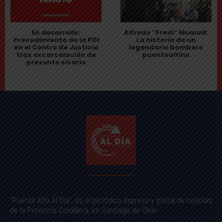
Alfredo “Fredi” Muaiad:
En desarrollo:
La historia de un
Procedimiento de la PDI
legendario bombero
en el Centro de Justicia
puentealtino
tras excarcelación de
presunto sicario
"Puente Alto Al Día", es el periódico impreso y portal de noticias
de la Provincia Cordillera, en Santiago de Chile.