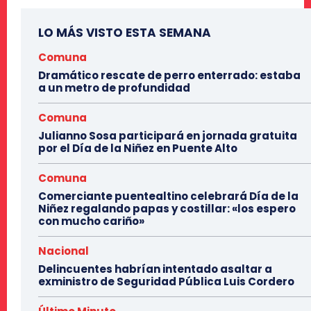
LO MÁS VISTO ESTA SEMANA
Comuna
Dramático rescate de perro enterrado: estaba
a un metro de profundidad
Comuna
Julianno Sosa participará en jornada gratuita
por el Día de la Niñez en Puente Alto
Comuna
Comerciante puentealtino celebrará Día de la
Niñez regalando papas y costillar: «los espero
con mucho cariño»
Nacional
Delincuentes habrían intentado asaltar a
exministro de Seguridad Pública Luis Cordero