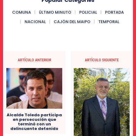
COMUNA
ÚLTIMO MINUTO
POLICIAL
PORTADA
NACIONAL
CAJÓN DEL MAIPO
TEMPORAL
ARTÍCULO ANTERIOR
ARTÍCULO SIGUIENTE
Alcalde Toledo participa
en persecución que
terminó con un
delincuente detenido