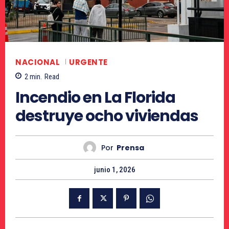
NACIONAL
URGENTE
2
min.
Read
Incendio en La Florida
destruye ocho viviendas
Por
Prensa
junio 1, 2026