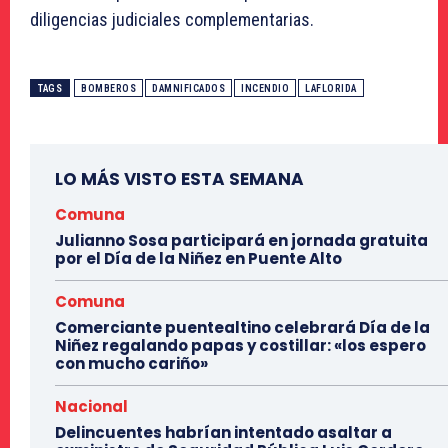
diligencias judiciales complementarias.
TAGS
BOMBEROS
DAMNIFICADOS
INCENDIO
LAFLORIDA
LO MÁS VISTO ESTA SEMANA
Comuna
Julianno Sosa participará en jornada gratuita
por el Día de la Niñez en Puente Alto
Comuna
Comerciante puentealtino celebrará Día de la
Niñez regalando papas y costillar: «los espero
con mucho cariño»
Nacional
Delincuentes habrían intentado asaltar a