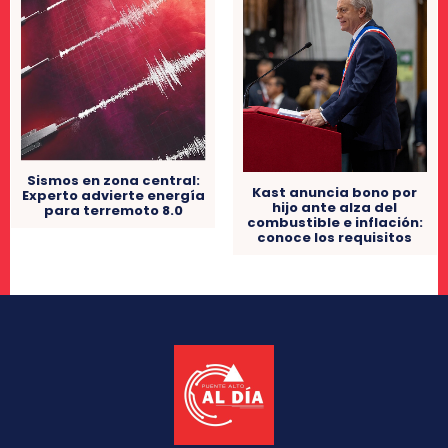
Sismos en zona central:
Kast anuncia bono por
Experto advierte energía
hijo ante alza del
para terremoto 8.0
combustible e inflación:
conoce los requisitos