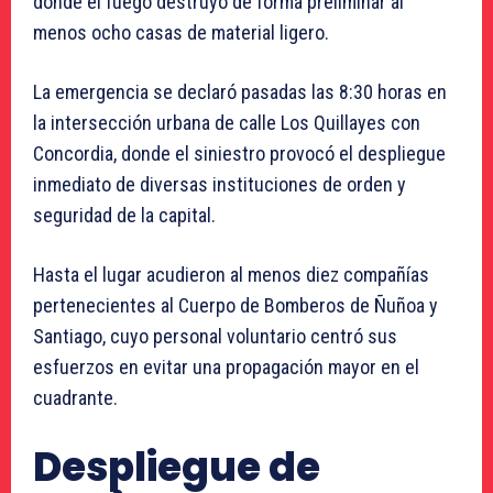
donde el fuego destruyó de forma preliminar al
menos ocho casas de material ligero.
La emergencia se declaró pasadas las 8:30 horas en
la intersección urbana de calle Los Quillayes con
Concordia, donde el siniestro provocó el despliegue
inmediato de diversas instituciones de orden y
seguridad de la capital.
Hasta el lugar acudieron al menos diez compañías
pertenecientes al Cuerpo de Bomberos de Ñuñoa y
Santiago, cuyo personal voluntario centró sus
esfuerzos en evitar una propagación mayor en el
cuadrante.
Despliegue de