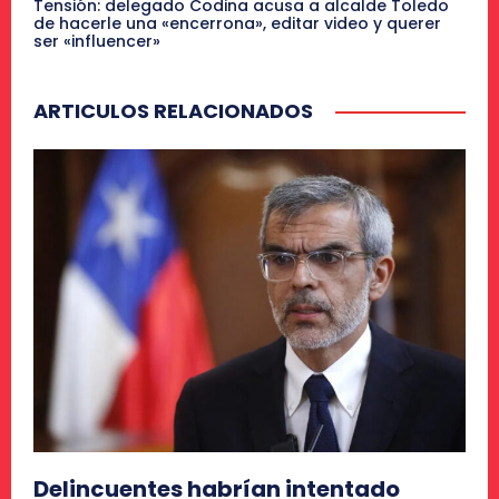
Tensión: delegado Codina acusa a alcalde Toledo
de hacerle una «encerrona», editar video y querer
ser «influencer»
ARTICULOS RELACIONADOS
Delincuentes habrían intentado