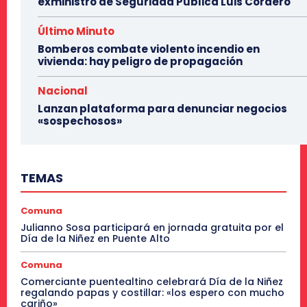
exministro de Seguridad Pública Luis Cordero
Último Minuto
Bomberos combate violento incendio en
vivienda: hay peligro de propagación
Nacional
Lanzan plataforma para denunciar negocios
«sospechosos»
TEMAS
Comuna
Julianno Sosa participará en jornada gratuita por el
Día de la Niñez en Puente Alto
Comuna
Comerciante puentealtino celebrará Día de la Niñez
regalando papas y costillar: «los espero con mucho
cariño»